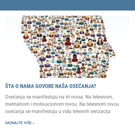
ŠTA O NAMA GOVORE NAŠA OSEĆANJA?
Osećanja se manifestuju na tri nivoa. Na telesnom,
mentalnom i motivacionom nivou. Na telesnom nivou
osećanja se manifestuju u vidu telesnih senzacija
SAZNAJTE VIŠE »