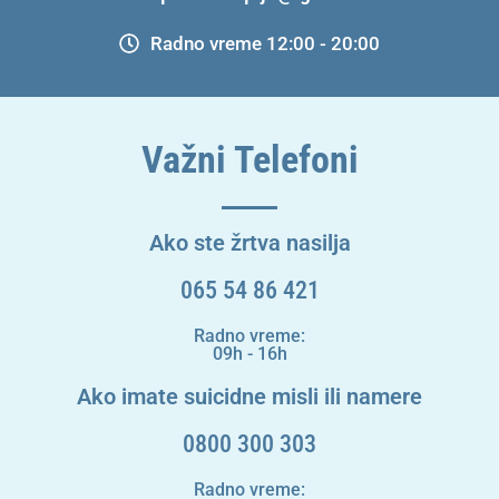
Radno vreme 12:00 - 20:00
Važni Telefoni
Ako ste žrtva nasilja
065 54 86 421
Radno vreme:
09h - 16h
Ako imate suicidne misli ili namere
0800 300 303
Radno vreme: