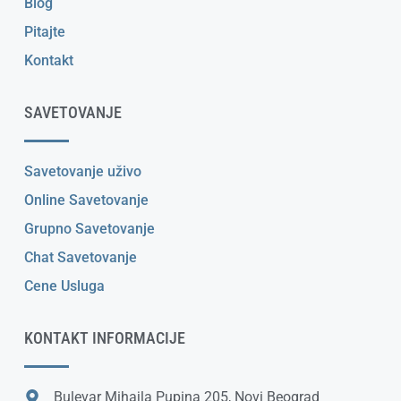
Blog
Pitajte
Kontakt
SAVETOVANJE
Savetovanje uživo
Online Savetovanje
Grupno Savetovanje
Chat Savetovanje
Cene Usluga
KONTAKT INFORMACIJE
Bulevar Mihajla Pupina 205, Novi Beograd