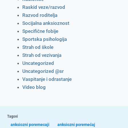
Raskid veze/razvod
Razvod roditelja
Socijalna anksioznost
Specifične fobije
Sportska psihologija
Strah od škole
Strah od vezivanja
Uncategorized
Uncategorized @sr
Vaspitanje i odrastanje
Video blog
Tagovi
anksiozni poremecaji
anksiozni poremećaj