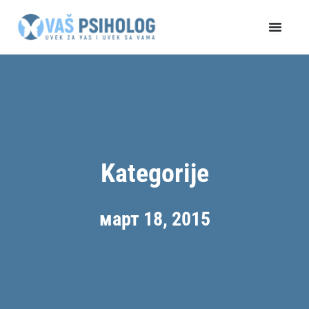
Пређи
на
садржај
Kategorije
март 18, 2015