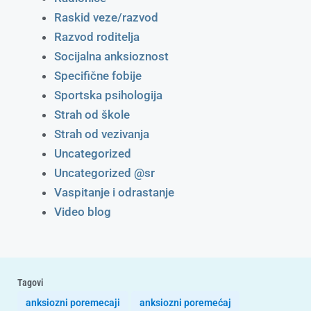
Raskid veze/razvod
Razvod roditelja
Socijalna anksioznost
Specifične fobije
Sportska psihologija
Strah od škole
Strah od vezivanja
Uncategorized
Uncategorized @sr
Vaspitanje i odrastanje
Video blog
Tagovi
anksiozni poremecaji
anksiozni poremećaj