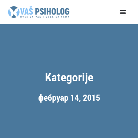
Пређи
на
садржај
Kategorije
фебруар 14, 2015