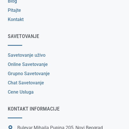
Blog
Pitajte
Kontakt
SAVETOVANJE
Savetovanje uživo
Online Savetovanje
Grupno Savetovanje
Chat Savetovanje
Cene Usluga
KONTAKT INFORMACIJE
Bulevar Mihajla Pupina 205, Novi Beograd