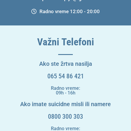
Radno vreme 12:00 - 20:00
Važni Telefoni
Ako ste žrtva nasilja
065 54 86 421
Radno vreme:
09h - 16h
Ako imate suicidne misli ili namere
0800 300 303
Radno vreme: