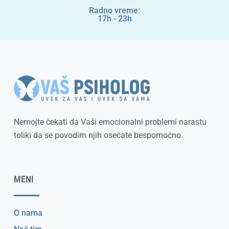
Radno vreme:
17h - 23h
Nemojte čekati da Vaši emocionalni problemi narastu
toliki da se povodim njih osećate bespomoćno.
MENI
O nama