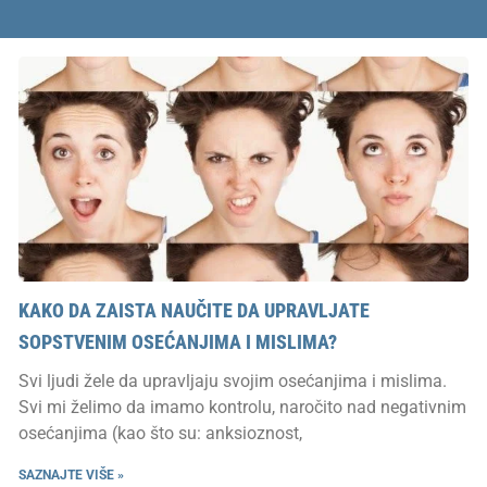
KAKO DA ZAISTA NAUČITE DA UPRAVLJATE
SOPSTVENIM OSEĆANJIMA I MISLIMA?
Svi ljudi žele da upravljaju svojim osećanjima i mislima.
Svi mi želimo da imamo kontrolu, naročito nad negativnim
osećanjima (kao što su: anksioznost,
SAZNAJTE VIŠE »