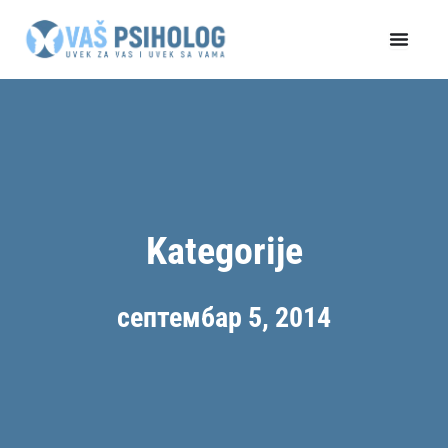
Пређи
на
садржај
Kategorije
септембар 5, 2014