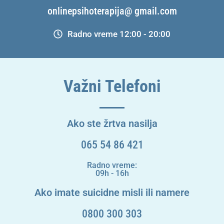
onlinepsihoterapija@ gmail.com
Radno vreme 12:00 - 20:00
Važni Telefoni
Ako ste žrtva nasilja
065 54 86 421
Radno vreme:
09h - 16h
Ako imate suicidne misli ili namere
0800 300 303