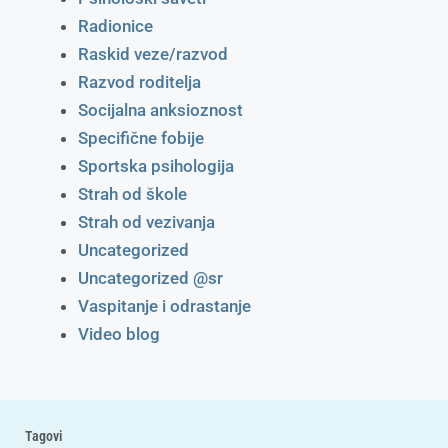
Radionice
Raskid veze/razvod
Razvod roditelja
Socijalna anksioznost
Specifične fobije
Sportska psihologija
Strah od škole
Strah od vezivanja
Uncategorized
Uncategorized @sr
Vaspitanje i odrastanje
Video blog
Tagovi