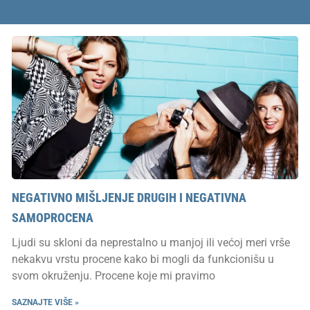
NEGATIVNO MIŠLJENJE DRUGIH I NEGATIVNA
SAMOPROCENA
Ljudi su skloni da neprestalno u manjoj ili većoj meri vrše
nekakvu vrstu procene kako bi mogli da funkcionišu u
svom okruženju. Procene koje mi pravimo
SAZNAJTE VIŠE »