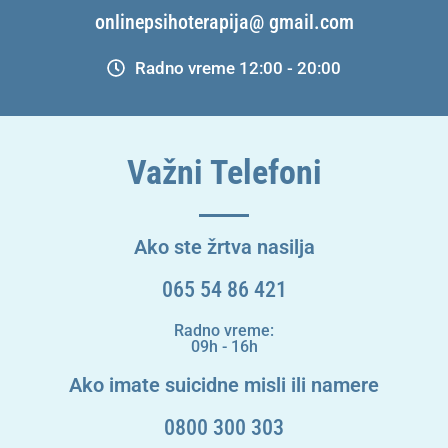
onlinepsihoterapija@ gmail.com
Radno vreme 12:00 - 20:00
Važni Telefoni
Ako ste žrtva nasilja
065 54 86 421
Radno vreme:
09h - 16h
Ako imate suicidne misli ili namere
0800 300 303