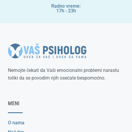
Radno vreme:
17h - 23h
Nemojte čekati da Vaši emocionalni problemi narastu
toliki da se povodim njih osećate bespomoćno.
MENI
O nama