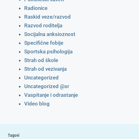
Radionice
Raskid veze/razvod
Razvod roditelja
Socijalna anksioznost
Specifične fobije
Sportska psihologija
Strah od škole
Strah od vezivanja
Uncategorized
Uncategorized @sr
Vaspitanje i odrastanje
Video blog
Tagovi