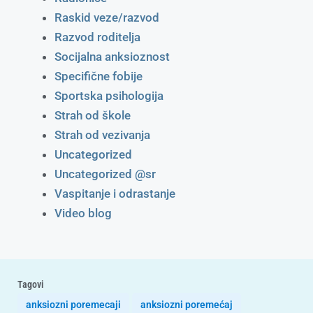
Raskid veze/razvod
Razvod roditelja
Socijalna anksioznost
Specifične fobije
Sportska psihologija
Strah od škole
Strah od vezivanja
Uncategorized
Uncategorized @sr
Vaspitanje i odrastanje
Video blog
Tagovi
anksiozni poremecaji
anksiozni poremećaj