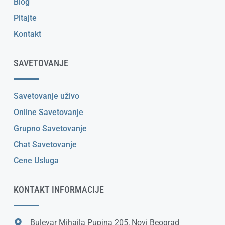
Blog
Pitajte
Kontakt
SAVETOVANJE
Savetovanje uživo
Online Savetovanje
Grupno Savetovanje
Chat Savetovanje
Cene Usluga
KONTAKT INFORMACIJE
Bulevar Mihajla Pupina 205, Novi Beograd