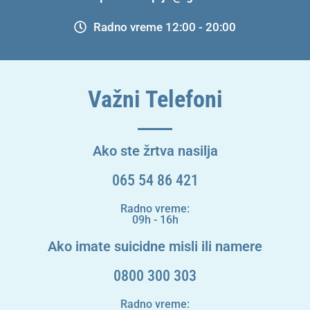
Radno vreme 12:00 - 20:00
Važni Telefoni
Ako ste žrtva nasilja
065 54 86 421
Radno vreme:
09h - 16h
Ako imate suicidne misli ili namere
0800 300 303
Radno vreme: