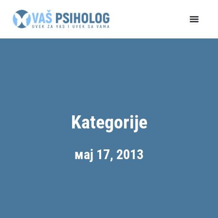
Пређи
на
садржај
Kategorije
мај 17, 2013