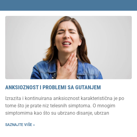
ANKSIOZNOST I PROBLEMI SA GUTANJEM
Izrazita i kontinuirana anksioznost karakteristična je po
tome što je prate niz telesnih simptoma. O mnogim
simptomima kao što su ubrzano disanje, ubrzan
SAZNAJTE VIŠE »