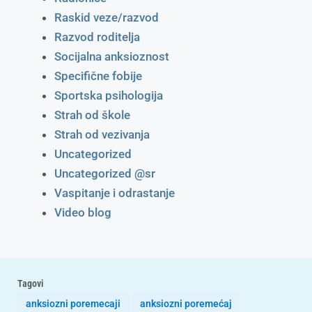
Raskid veze/razvod
Razvod roditelja
Socijalna anksioznost
Specifične fobije
Sportska psihologija
Strah od škole
Strah od vezivanja
Uncategorized
Uncategorized @sr
Vaspitanje i odrastanje
Video blog
Tagovi
anksiozni poremecaji
anksiozni poremećaj