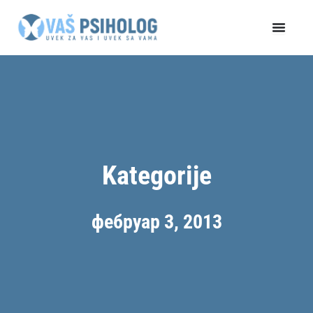
Пређи
на
садржај
Kategorije
фебруар 3, 2013