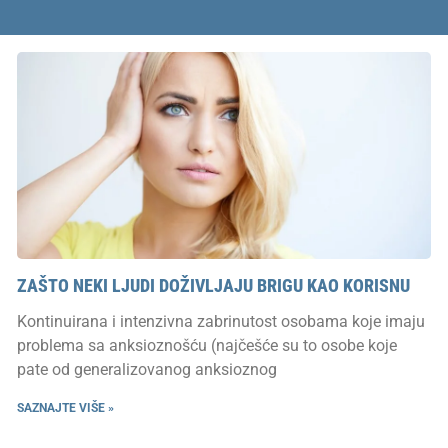
ZAŠTO NEKI LJUDI DOŽIVLJAJU BRIGU KAO KORISNU
Kontinuirana i intenzivna zabrinutost osobama koje imaju
problema sa anksioznošću (najčešće su to osobe koje
pate od generalizovanog anksioznog
SAZNAJTE VIŠE »