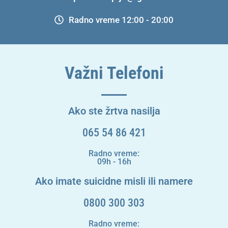
Radno vreme 12:00 - 20:00
Važni Telefoni
Ako ste žrtva nasilja
065 54 86 421
Radno vreme:
09h - 16h
Ako imate suicidne misli ili namere
0800 300 303
Radno vreme: