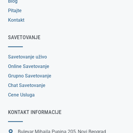
Blog
Pitajte
Kontakt
SAVETOVANJE
Savetovanje uživo
Online Savetovanje
Grupno Savetovanje
Chat Savetovanje
Cene Usluga
KONTAKT INFORMACIJE
Bulevar Mihajla Pupina 205, Novi Beograd