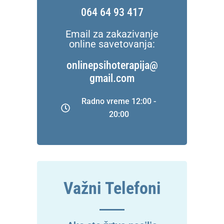
064 64 93 417
Email za zakazivanje
online savetovanja:
onlinepsihoterapija@
gmail.com
Radno vreme 12:00 -
20:00
Važni Telefoni