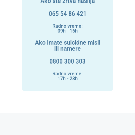
Ako ste žrtva nasilja
065 54 86 421
Radno vreme:
09h - 16h
Ako imate suicidne misli
ili namere
0800 300 303
Radno vreme:
17h - 23h