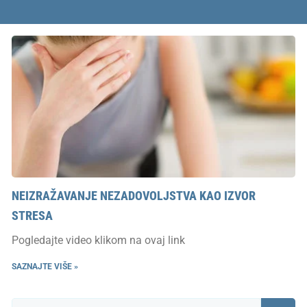
NEIZRAŽAVANJE NEZADOVOLJSTVA KAO IZVOR
STRESA
Pogledajte video klikom na ovaj link
SAZNAJTE VIŠE »
Претрага