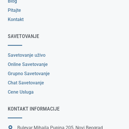
Blog
Pitajte
Kontakt
SAVETOVANJE
Savetovanje uživo
Online Savetovanje
Grupno Savetovanje
Chat Savetovanje
Cene Usluga
KONTAKT INFORMACIJE
Bulevar Mihajla Pupina 205, Novi Beograd