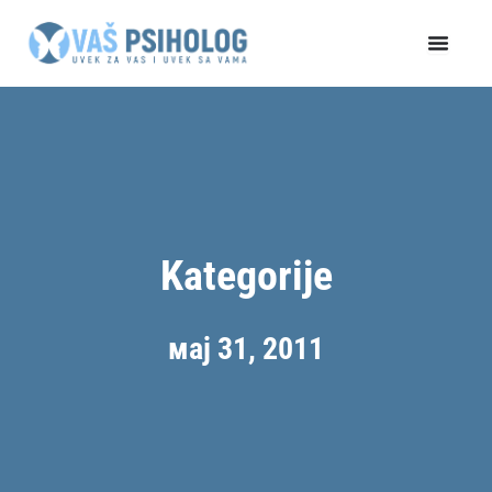
Пређи
на
садржај
Kategorije
мај 31, 2011