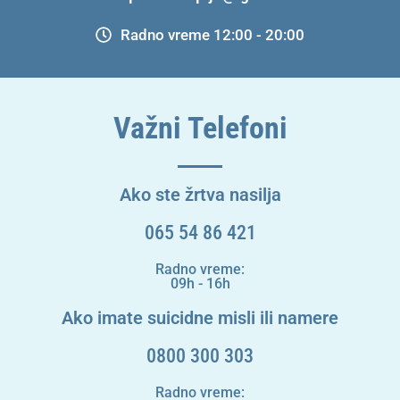
Radno vreme 12:00 - 20:00
Važni Telefoni
Ako ste žrtva nasilja
065 54 86 421
Radno vreme:
09h - 16h
Ako imate suicidne misli ili namere
0800 300 303
Radno vreme: