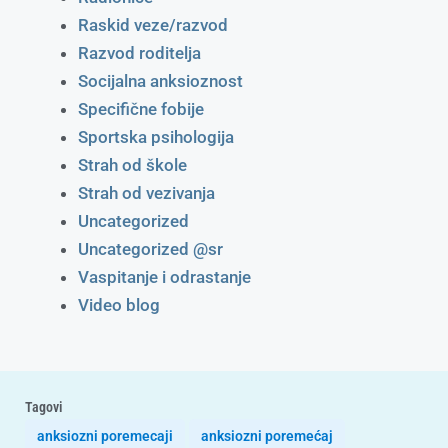
Raskid veze/razvod
Razvod roditelja
Socijalna anksioznost
Specifične fobije
Sportska psihologija
Strah od škole
Strah od vezivanja
Uncategorized
Uncategorized @sr
Vaspitanje i odrastanje
Video blog
Tagovi
anksiozni poremecaji
anksiozni poremećaj