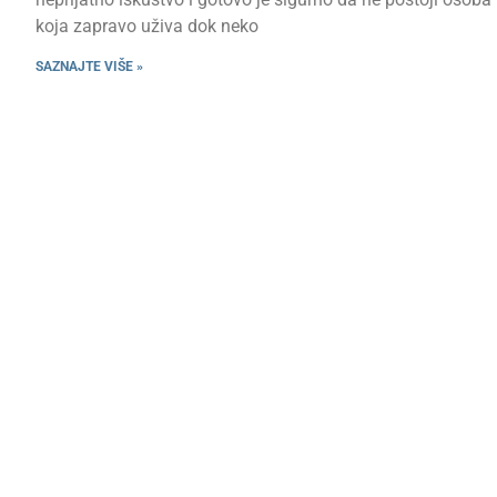
koja zapravo uživa dok neko
SAZNAJTE VIŠE »