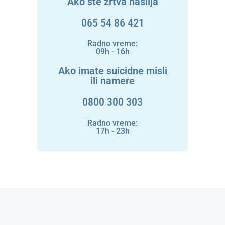
Ako ste žrtva nasilja
065 54 86 421
Radno vreme:
09h - 16h
Ako imate suicidne misli
ili namere
0800 300 303
Radno vreme:
17h - 23h