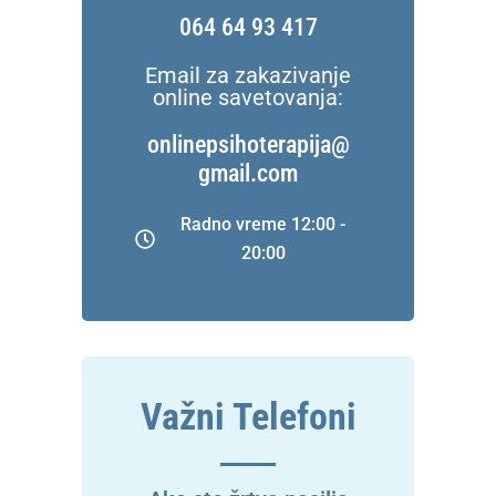
064 64 93 417
Email za zakazivanje
online savetovanja:
onlinepsihoterapija@
gmail.com
Radno vreme 12:00 -
20:00
Važni Telefoni