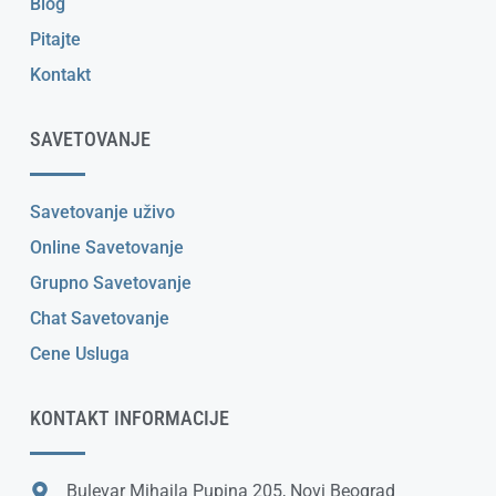
Blog
Pitajte
Kontakt
SAVETOVANJE
Savetovanje uživo
Online Savetovanje
Grupno Savetovanje
Chat Savetovanje
Cene Usluga
KONTAKT INFORMACIJE
Bulevar Mihajla Pupina 205, Novi Beograd