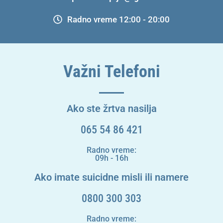
Radno vreme 12:00 - 20:00
Važni Telefoni
Ako ste žrtva nasilja
065 54 86 421
Radno vreme:
09h - 16h
Ako imate suicidne misli ili namere
0800 300 303
Radno vreme: