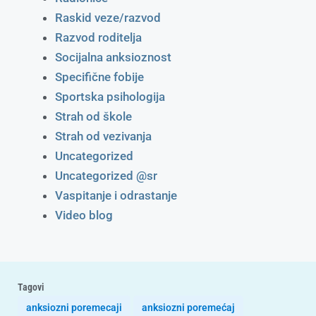
Raskid veze/razvod
Razvod roditelja
Socijalna anksioznost
Specifične fobije
Sportska psihologija
Strah od škole
Strah od vezivanja
Uncategorized
Uncategorized @sr
Vaspitanje i odrastanje
Video blog
Tagovi
anksiozni poremecaji
anksiozni poremećaj