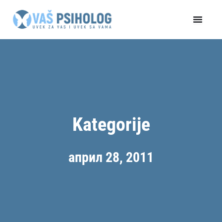
Пређи
на
садржај
Kategorije
април 28, 2011