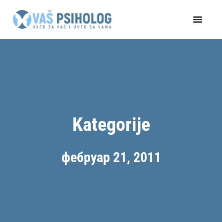
Пређи
на
садржај
Kategorije
фебруар 21, 2011