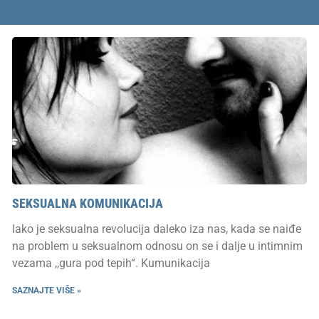
SEKSUALNA KOMUNIKACIJA
Iako je seksualna revolucija daleko iza nas, kada se naiđe
na problem u seksualnom odnosu on se i dalje u intimnim
vezama ,,gura pod tepih“. Kumunikacija
SAZNAJTE VIŠE »