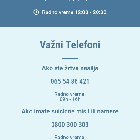
Radno vreme 12:00 - 20:00
Važni Telefoni
Ako ste žrtva nasilja
065 54 86 421
Radno vreme:
09h - 16h
Ako imate suicidne misli ili namere
0800 300 303
Radno vreme: