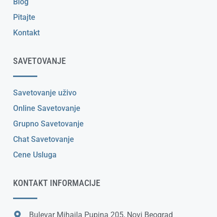
Blog
Pitajte
Kontakt
SAVETOVANJE
Savetovanje uživo
Online Savetovanje
Grupno Savetovanje
Chat Savetovanje
Cene Usluga
KONTAKT INFORMACIJE
Bulevar Mihajla Pupina 205, Novi Beograd