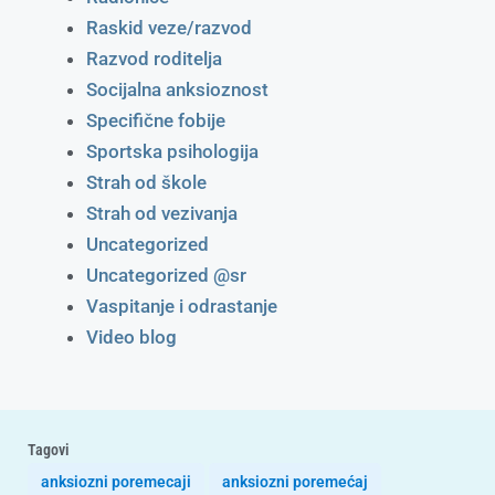
Raskid veze/razvod
Razvod roditelja
Socijalna anksioznost
Specifične fobije
Sportska psihologija
Strah od škole
Strah od vezivanja
Uncategorized
Uncategorized @sr
Vaspitanje i odrastanje
Video blog
Tagovi
anksiozni poremecaji
anksiozni poremećaj