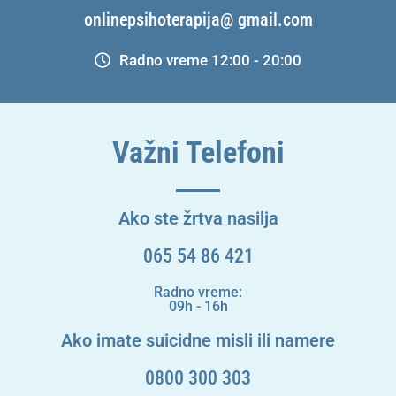
onlinepsihoterapija@ gmail.com
Radno vreme 12:00 - 20:00
Važni Telefoni
Ako ste žrtva nasilja
065 54 86 421
Radno vreme:
09h - 16h
Ako imate suicidne misli ili namere
0800 300 303