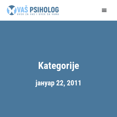
Пређи
на
садржај
Kategorije
јануар 22, 2011