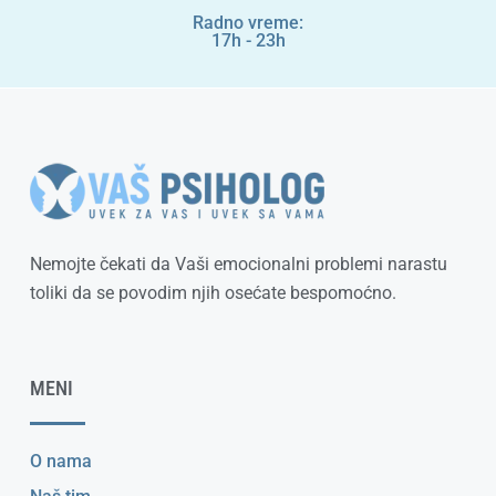
Radno vreme:
17h - 23h
Nemojte čekati da Vaši emocionalni problemi narastu
toliki da se povodim njih osećate bespomoćno.
MENI
O nama