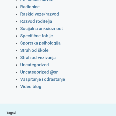
Radionice
Raskid veze/razvod
Razvod roditelja
Socijalna anksioznost
Specifične fobije
Sportska psihologija
Strah od škole
Strah od vezivanja
Uncategorized
Uncategorized @sr
Vaspitanje i odrastanje
Video blog
Tagovi