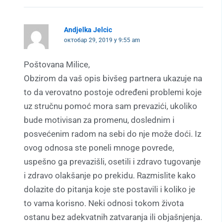
Andjelka Jelcic
октобар 29, 2019 у 9:55 am
Poštovana Milice,
Obzirom da vaš opis bivšeg partnera ukazuje na
to da verovatno postoje određeni problemi koje
uz stručnu pomoć mora sam prevazići, ukoliko
bude motivisan za promenu, doslednim i
posvećenim radom na sebi do nje može doći. Iz
ovog odnosa ste poneli mnoge povrede,
uspešno ga prevazišli, osetili i zdravo tugovanje
i zdravo olakšanje po prekidu. Razmislite kako
dolazite do pitanja koje ste postavili i koliko je
to vama korisno. Neki odnosi tokom života
ostanu bez adekvatnih zatvaranja ili objašnjenja.