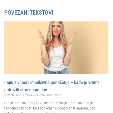
POVEZANI TEKSTOVI
Impulsivnost i impulsivno ponašanje – kada je vreme
potražiti stručnu pomoć
септембар 25, 2024
Нема коментара
Šta je impulsivnost i kako se manifestuje? Impulsivnost je
tendencija ličnosti ka zadovoljenju sopstvenih nagona, bez