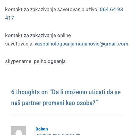
kontakt za zakazivanje savetovanja uživo:
064 64 93
417
kontakt za zakazivanje online
savetovanja:
vaspsihologsanjamarjanovic
@gmail.com
skypename: psihologsanja
6 thoughts on “Da li možemo uticati da se
naš partner promeni kao osoba?”
Boban