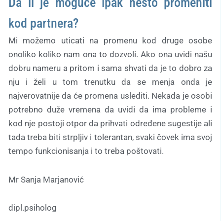
Da li je moguće ipak nešto promeniti
kod partnera?
Mi možemo uticati na promenu kod druge osobe
onoliko koliko nam ona to dozvoli. Ako ona uvidi našu
dobru nameru a pritom i sama shvati da je to dobro za
nju i želi u tom trenutku da se menja onda je
najverovatnije da će promena uslediti. Nekada je osobi
potrebno duže vremena da uvidi da ima probleme i
kod nje postoji otpor da prihvati određene sugestije ali
tada treba biti strpljiv i tolerantan, svaki čovek ima svoj
tempo funkcionisanja i to treba poštovati.
Mr Sanja Marjanović
dipl.psiholog