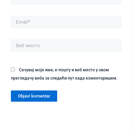
Email*
Веб
место
Сачувај моје име, е-пошту и веб место у овом
прегледачу веба за следећи пут када коментаришем.