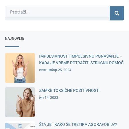
Претрага
NAJNOVIJE
IMPULSIVNOST I IMPULSIVNO PONAŠANJE –
KADA JE VREME POTRAŽITI STRUČNU POMOĆ
септембар 25, 2024
ZAMKE TOKSIČNE POZITIVNOSTI
јун 14, 2023
ŠTA JE I KAKO SE TRETIRA AGORAFOBIJA?