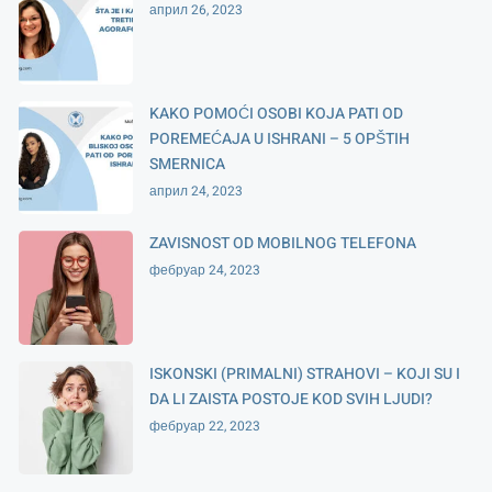
април 26, 2023
KAKO POMOĆI OSOBI KOJA PATI OD
POREMEĆAJA U ISHRANI – 5 OPŠTIH
SMERNICA
април 24, 2023
ZAVISNOST OD MOBILNOG TELEFONA
фебруар 24, 2023
ISKONSKI (PRIMALNI) STRAHOVI – KOJI SU I
DA LI ZAISTA POSTOJE KOD SVIH LJUDI?
фебруар 22, 2023