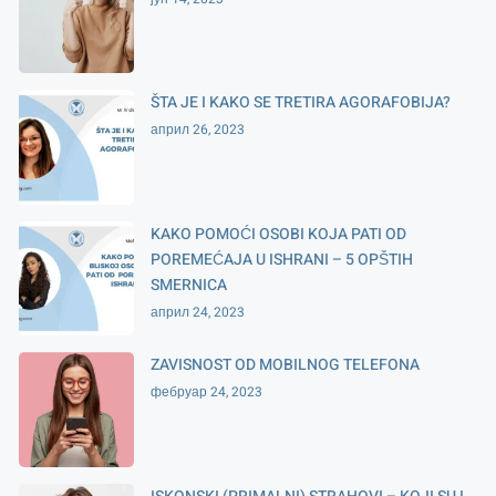
ŠTA JE I KAKO SE TRETIRA AGORAFOBIJA?
април 26, 2023
KAKO POMOĆI OSOBI KOJA PATI OD
POREMEĆAJA U ISHRANI – 5 OPŠTIH
SMERNICA
април 24, 2023
ZAVISNOST OD MOBILNOG TELEFONA
фебруар 24, 2023