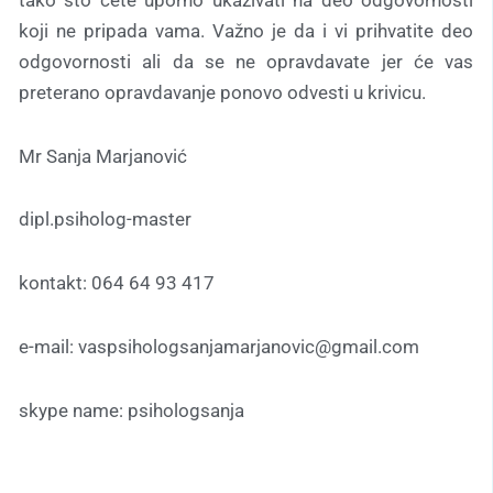
koji ne pripada vama. Važno je da i vi prihvatite deo
odgovornosti ali da se ne opravdavate jer će vas
preterano opravdavanje ponovo odvesti u krivicu.
Mr Sanja Marjanović
dipl.psiholog-master
kontakt: 064 64 93 417
e-mail: vaspsihologsanjamarjanovic@gmail.com
skype name: psihologsanja