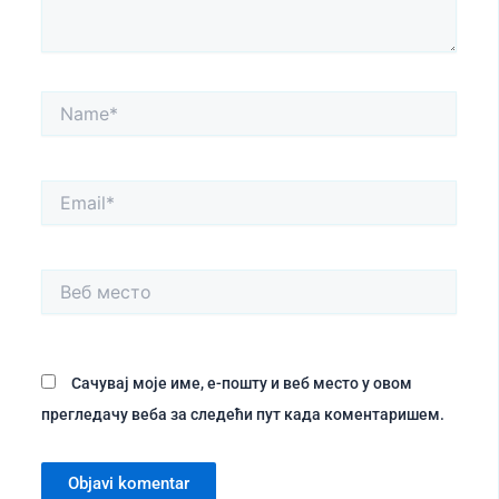
Name*
Email*
Веб
место
Сачувај моје име, е-пошту и веб место у овом
прегледачу веба за следећи пут када коментаришем.