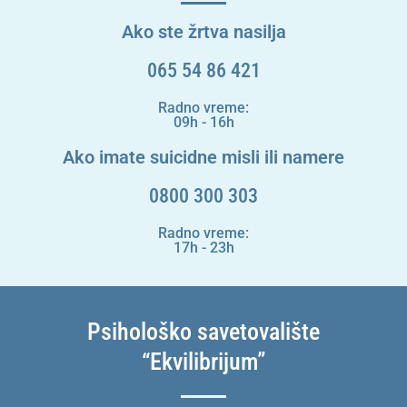
Ako ste žrtva nasilja
065 54 86 421
Radno vreme:
09h - 16h
Ako imate suicidne misli ili namere
0800 300 303
Radno vreme:
17h - 23h
Psihološko savetovalište
“Ekvilibrijum”