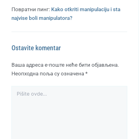
Повратни пинг:
Kako otkriti manipulaciju i sta
najvise boli manipulatora?
Ostavite komentar
Ваша адреса е-поште неће бити објављена.
Неопходна поља су означена
*
Pišite
ovde…