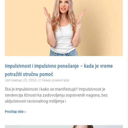
Impulsivnost i impulsivno ponašanje – kada je vreme
potražiti stručnu pomoć
септембар 25, 2024
Нема коментара
Šta je impulsivnost i kako se manifestuje? Impulsivnost je
tendencija ličnosti ka zadovoljenju sopstvenih nagona, bez
uključenosti racionalnog mišljenja i
Pročitaj više »