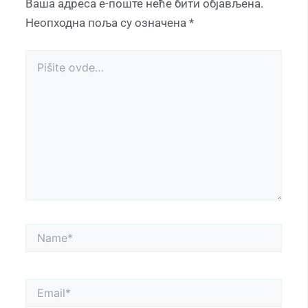
Ваша адреса е-поште неће бити објављена.
Неопходна поља су означена
*
Pišite
ovde…
Name*
Email*