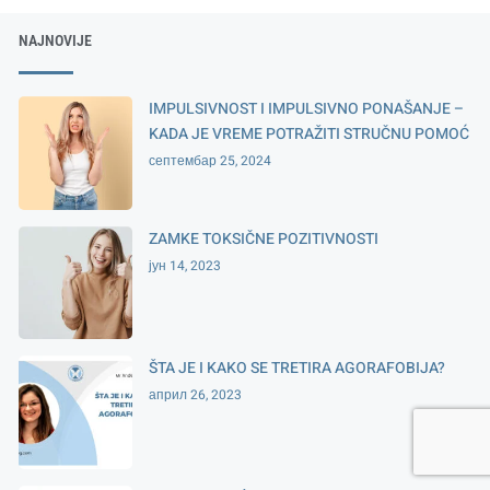
NAJNOVIJE
IMPULSIVNOST I IMPULSIVNO PONAŠANJE –
KADA JE VREME POTRAŽITI STRUČNU POMOĆ
септембар 25, 2024
ZAMKE TOKSIČNE POZITIVNOSTI
јун 14, 2023
ŠTA JE I KAKO SE TRETIRA AGORAFOBIJA?
април 26, 2023