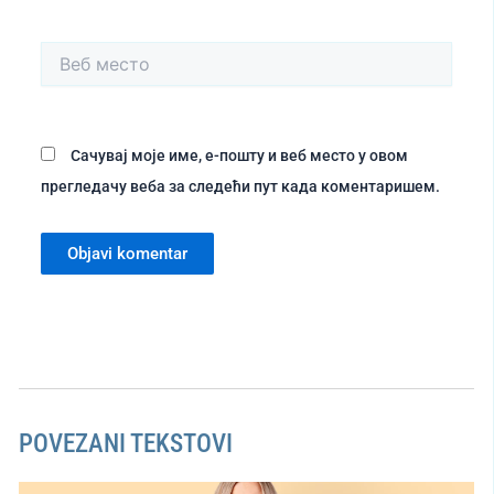
Веб
место
Сачувај моје име, е-пошту и веб место у овом
прегледачу веба за следећи пут када коментаришем.
POVEZANI TEKSTOVI