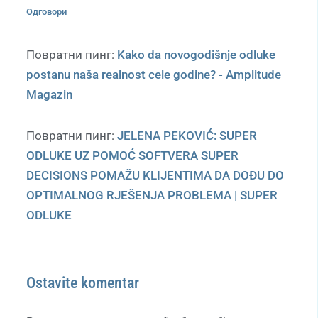
Одговори
Повратни пинг:
Kako da novogodišnje odluke
postanu naša realnost cele godine? - Amplitude
Magazin
Повратни пинг:
JELENA PEKOVIĆ: SUPER
ODLUKE UZ POMOĆ SOFTVERA SUPER
DECISIONS POMAŽU KLIJENTIMA DA DOĐU DO
OPTIMALNOG RJEŠENJA PROBLEMA | SUPER
ODLUKE
Ostavite komentar