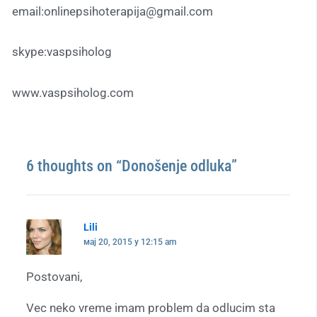
email:onlinepsihoterapija@gmail.com
skype:vaspsiholog
www.vaspsiholog.com
6 thoughts on “Donošenje odluka”
Lili
мај 20, 2015 у 12:15 am
Postovani,
Vec neko vreme imam problem da odlucim sta