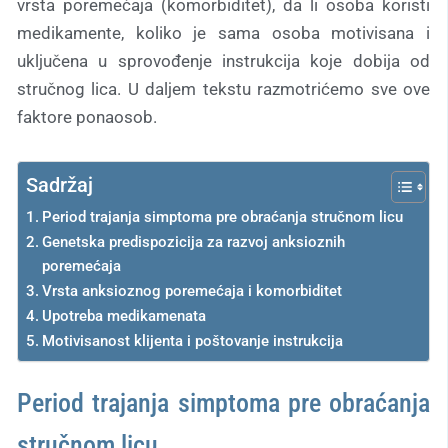
vrsta poremećaja (komorbiditet), da li osoba koristi
medikamente, koliko je sama osoba motivisana i
uključena u sprovođenje instrukcija koje dobija od
stručnog lica. U daljem tekstu razmotrićemo sve ove
faktore ponaosob.
Sadržaj
Period trajanja simptoma pre obraćanja stručnom licu
Genetska predispozicija za razvoj anksioznih
poremećaja
Vrsta anksioznog poremećaja i komorbiditet
Upotreba medikamenata
Motivisanost klijenta i poštovanje instrukcija
Period trajanja simptoma pre obraćanja
stručnom licu