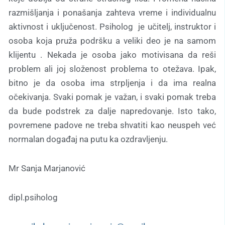
razmišljanja i ponašanja zahteva vreme i individualnu
aktivnost i uključenost. Psiholog je učitelj, instruktor i
osoba koja pruža podršku a veliki deo je na samom
klijentu . Nekada je osoba jako motivisana da reši
problem ali joj složenost problema to otežava. Ipak,
bitno je da osoba ima strpljenja i da ima realna
očekivanja. Svaki pomak je važan, i svaki pomak treba
da bude podstrek za dalje napredovanje. Isto tako,
povremene padove ne treba shvatiti kao neuspeh već
normalan događaj na putu ka ozdravljenju.
Mr Sanja Marjanović
dipl.psiholog