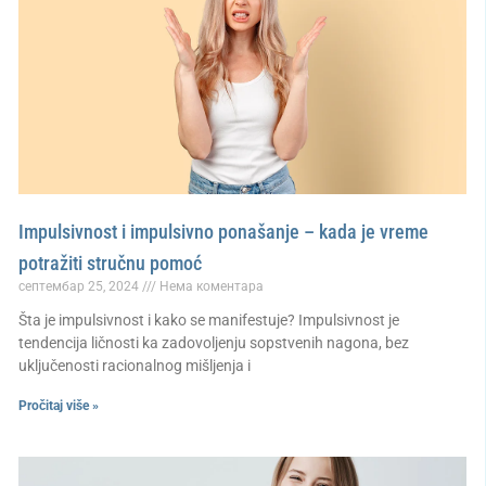
Impulsivnost i impulsivno ponašanje – kada je vreme
potražiti stručnu pomoć
септембар 25, 2024
Нема коментара
Šta je impulsivnost i kako se manifestuje? Impulsivnost je
tendencija ličnosti ka zadovoljenju sopstvenih nagona, bez
uključenosti racionalnog mišljenja i
Pročitaj više »