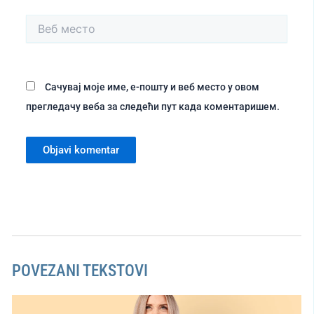
Веб
место
Сачувај моје име, е-пошту и веб место у овом
прегледачу веба за следећи пут када коментаришем.
POVEZANI TEKSTOVI