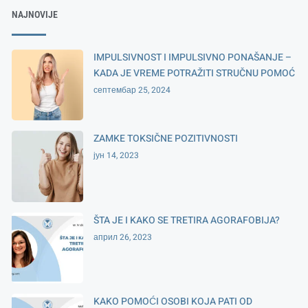
NAJNOVIJE
IMPULSIVNOST I IMPULSIVNO PONAŠANJE –
KADA JE VREME POTRAŽITI STRUČNU POMOĆ
септембар 25, 2024
ZAMKE TOKSIČNE POZITIVNOSTI
јун 14, 2023
ŠTA JE I KAKO SE TRETIRA AGORAFOBIJA?
април 26, 2023
KAKO POMOĆI OSOBI KOJA PATI OD