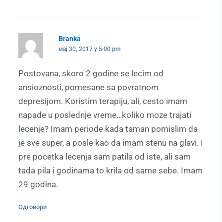
Branka
мај 30, 2017 у 5:00 pm
Postovana, skoro 2 godine se lecim od
ansioznosti, pomesane sa povratnom
depresijom. Koristim terapiju, ali, cesto imam
napade u poslednje vreme…koliko moze trajati
lecenje? Imam periode kada taman pomislim da
je sve super, a posle kao da imam stenu na glavi. I
pre pocetka lecenja sam patila od iste, ali sam
tada pila i godinama to krila od same sebe. Imam
29 godina.
Одговори