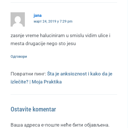
jana
март 24, 2019 у 7:29 pm
zasnje vreme haluciniram u smislu vidim ulice i
mesta drugacije nego sto jesu
Одговори
Повратни пинг:
Šta je anksioznost i kako da je
izlečite? | Moja Praktika
Ostavite komentar
Ваша адреса е-поште неће бити објављена.