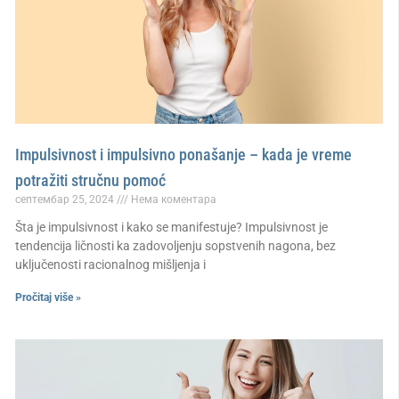
Impulsivnost i impulsivno ponašanje – kada je vreme
potražiti stručnu pomoć
септембар 25, 2024
Нема коментара
Šta je impulsivnost i kako se manifestuje? Impulsivnost je
tendencija ličnosti ka zadovoljenju sopstvenih nagona, bez
uključenosti racionalnog mišljenja i
Pročitaj više »