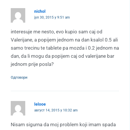
nichol
јул 30, 2015 у 9:51 am
interesuje me nesto, evo kupio sam caj od
Valerijane, a popijem jednom na dan ksalol 0.5 ali
samo trecinu te tablete pa mozda i 0.2 jednom na
dan, da li mogu da popijem caj od valerijane bar
jednom prije posla?
Одговори
lelooe
август 14, 2015 у 10:32 am
Nisam sigurna da moj problem koji imam spada