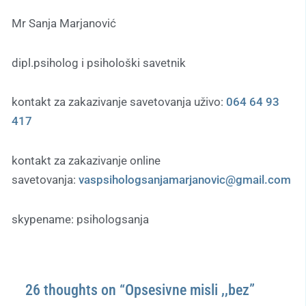
Mr Sanja Marjanović
dipl.psiholog i psihološki savetnik
kontakt za zakazivanje savetovanja uživo:
064 64 93
417
kontakt za zakazivanje online
savetovanja:
vaspsihologsanjamarjanovic@gmail.com
skypename: psihologsanja
26 thoughts on “Opsesivne misli ,,bez”