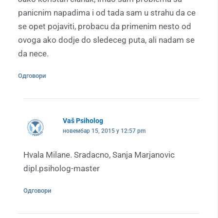
panicnim napadima i od tada sam u strahu da ce
se opet pojaviti, probacu da primenim nesto od
ovoga ako dodje do sledeceg puta, ali nadam se
da nece.
Одговори
Vaš Psiholog
новембар 15, 2015 у 12:57 pm
Hvala Milane. Sradacno, Sanja Marjanovic
dipl.psiholog-master
Одговори