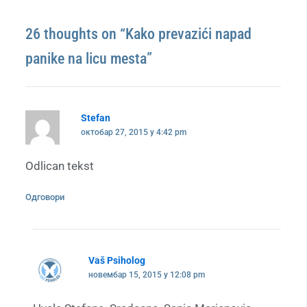
26 thoughts on “Kako prevazići napad
panike na licu mesta”
Stefan
октобар 27, 2015 у 4:42 pm
Odlican tekst
Одговори
Vaš Psiholog
новембар 15, 2015 у 12:08 pm