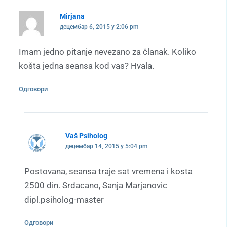
Mirjana
децембар 6, 2015 у 2:06 pm
Imam jedno pitanje nevezano za članak. Koliko
košta jedna seansa kod vas? Hvala.
Одговори
Vaš Psiholog
децембар 14, 2015 у 5:04 pm
Postovana, seansa traje sat vremena i kosta
2500 din. Srdacano, Sanja Marjanovic
dipl.psiholog-master
Одговори