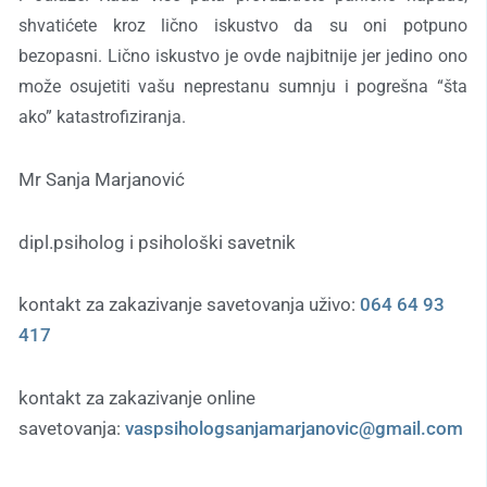
shvatićete kroz lično iskustvo da su oni potpuno
bezopasni. Lično iskustvo je ovde najbitnije jer jedino ono
može osujetiti vašu neprestanu sumnju i pogrešna “šta
ako” katastrofiziranja.
Mr Sanja Marjanović
dipl.psiholog i psihološki savetnik
kontakt za zakazivanje savetovanja uživo:
064 64 93
417
kontakt za zakazivanje online
savetovanja:
vaspsihologsanjamarjanovic@gmail.com