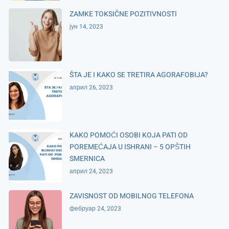
ZAMKE TOKSIČNE POZITIVNOSTI
јун 14, 2023
ŠTA JE I KAKO SE TRETIRA AGORAFOBIJA?
април 26, 2023
KAKO POMOĆI OSOBI KOJA PATI OD
POREMEĆAJA U ISHRANI – 5 OPŠTIH
SMERNICA
април 24, 2023
ZAVISNOST OD MOBILNOG TELEFONA
фебруар 24, 2023