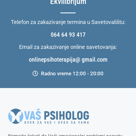
“Ekvilibrijum”
Telefon za zakazivanje termina u Savetovalištu:
064 64 93 417
Email za zakazivanje online savetovanja:
onlinepsihoterapija@ gmail.com
Radno vreme 12:00 - 20:00