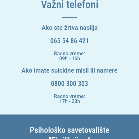
Važni telefoni
Ako ste žrtva nasilja
065 54 86 421
Radno vreme:
09h - 16h
Ako imate suicidne misli ili namere
0800 300 303
Radno vreme:
17h - 23h
Psihološko savetovalište