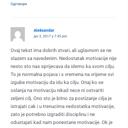
Одговори
Aleksandar
јун 3, 2017 у 7:45 pm
Ovaj tekst ima dobrih stvari, ali uglavnom se ne
slazem sa navedenim. Nedostatak motivacije nije
nesto sto nas sprijecava da idemo ka svom cilju.
To je normalna pojava i s vremena na vrijeme svi
izgube motivaciju da idu ka cilju. Onaj ko se
oslanja na motivaciju nikad nece ni ostvariti
zeljeni cilj. Ono sto je bitno za postizanje cilja je
istrajati cak i u trenucima nedostatka motivacije,
zato je potrebno izgraditi disciplinu i ne
odustajati kad nam ponestane motivacije. Ok je