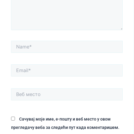
Name*
Email*
Веб
место
Сачувај моје име, е-пошту и веб место у овом
прегледачу веба за следећи пут када коментаришем.