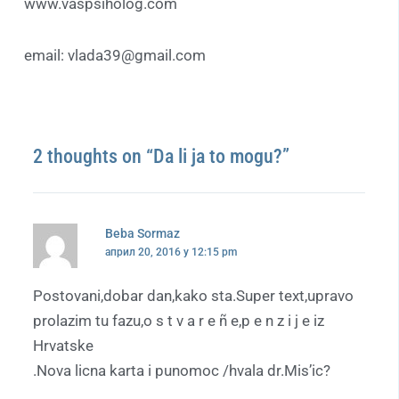
www.vaspsiholog.com
email: vlada39@gmail.com
2 thoughts on “Da li ja to mogu?”
Beba Sormaz
април 20, 2016 у 12:15 pm
Postovani,dobar dan,kako sta.Super text,upravo
prolazim tu fazu,o s t v a r e ñ e,p e n z i j e iz
Hrvatske
.Nova licna karta i punomoc /hvala dr.Mis’ic?