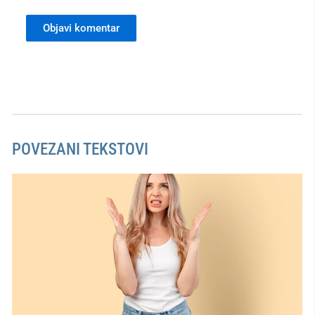
POVEZANI TEKSTOVI