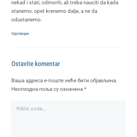
nekad i stati, odmoriti, ali treba nauciti da kada
stanemo, opet krenemo dalje, a ne da
odustanemo.
Одговори
Ostavite komentar
Ваша адреса е-поште неће бити објављена.
Неопходна поља су означена
*
Pišite
ovde…