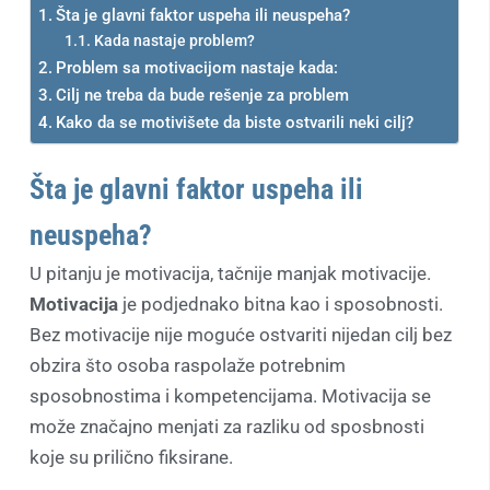
Šta je glavni faktor uspeha ili neuspeha?
Kada nastaje problem?
Problem sa motivacijom nastaje kada:
Cilj ne treba da bude rešenje za problem
Kako da se motivišete da biste ostvarili neki cilj?
Šta je glavni faktor uspeha ili
neuspeha?
U pitanju je motivacija, tačnije manjak motivacije.
Motivacija
je podjednako bitna kao i sposobnosti.
Bez motivacije nije moguće ostvariti nijedan cilj bez
obzira što osoba raspolaže potrebnim
sposobnostima i kompetencijama. Motivacija se
može značajno menjati za razliku od sposbnosti
koje su prilično fiksirane.