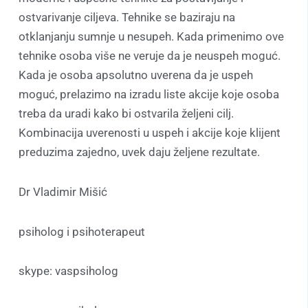
ostvarivanje ciljeva. Tehnike se baziraju na
otklanjanju sumnje u nesupeh. Kada primenimo ove
tehnike osoba više ne veruje da je neuspeh moguć.
Kada je osoba apsolutno uverena da je uspeh
moguć, prelazimo na izradu liste akcije koje osoba
treba da uradi kako bi ostvarila željeni cilj.
Kombinacija uverenosti u uspeh i akcije koje klijent
preduzima zajedno, uvek daju željene rezultate.
Dr Vladimir Mišić
psiholog i psihoterapeut
skype: vaspsiholog