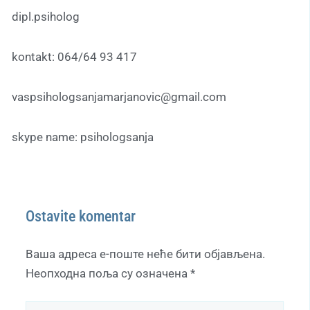
dipl.psiholog
kontakt: 064/64 93 417
vaspsihologsanjamarjanovic@gmail.com
skype name: psihologsanja
Ostavite komentar
Ваша адреса е-поште неће бити објављена.
Неопходна поља су означена
*
Pišite