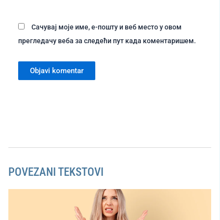
Сачувај моје име, е-пошту и веб место у овом
прегледачу веба за следећи пут када коментаришем.
POVEZANI TEKSTOVI