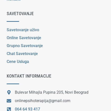
SAVETOVANJE
Savetovanje uživo
Online Savetovanje
Grupno Savetovanje
Chat Savetovanje
Cene Usluga
KONTAKT INFORMACIJE
Bulevar Mihajla Pupina 205, Novi Beograd
onlinepsihoterapija@gmail.com
064 64 93 417