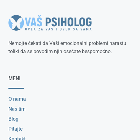
Nemojte čekati da Vaši emocionalni problemi narastu
toliki da se povodim njih osećate bespomoćno.
MENI
O nama
Naš tim
Blog
Pitajte
Kontakt