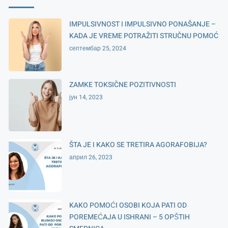
IMPULSIVNOST I IMPULSIVNO PONAŠANJE –
KADA JE VREME POTRAŽITI STRUČNU POMOĆ
септембар 25, 2024
ZAMKE TOKSIČNE POZITIVNOSTI
јун 14, 2023
ŠTA JE I KAKO SE TRETIRA AGORAFOBIJA?
април 26, 2023
KAKO POMOĆI OSOBI KOJA PATI OD
POREMEĆAJA U ISHRANI – 5 OPŠTIH