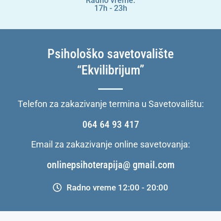
Radno vreme:
17h - 23h
Psihološko savetovalište
“Ekvilibrijum”
Telefon za zakazivanje termina u Savetovalištu:
064 64 93 417
Email za zakazivanje online savetovanja:
onlinepsihoterapija@ gmail.com
Radno vreme 12:00 - 20:00