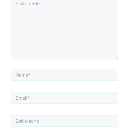
ovde…
Name*
Email*
Веб
место