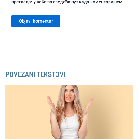
прегледачу веба за следећи пут када коментаришем.
POVEZANI TEKSTOVI