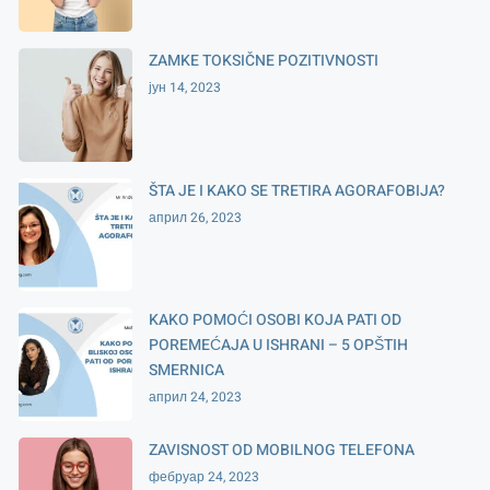
ZAMKE TOKSIČNE POZITIVNOSTI
јун 14, 2023
ŠTA JE I KAKO SE TRETIRA AGORAFOBIJA?
април 26, 2023
KAKO POMOĆI OSOBI KOJA PATI OD
POREMEĆAJA U ISHRANI – 5 OPŠTIH
SMERNICA
април 24, 2023
ZAVISNOST OD MOBILNOG TELEFONA
фебруар 24, 2023