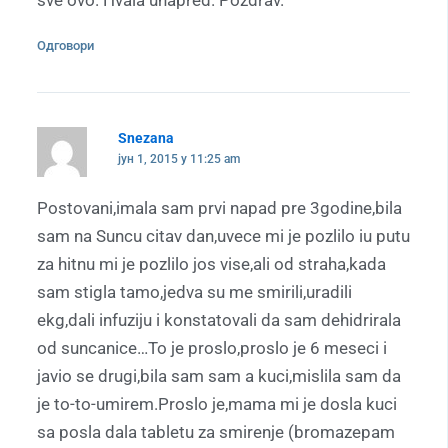
Одговори
Snezana
јун 1, 2015 у 11:25 am
Postovani,imala sam prvi napad pre 3godine,bila
sam na Suncu citav dan,uvece mi je pozlilo iu putu
za hitnu mi je pozlilo jos vise,ali od straha,kada
sam stigla tamo,jedva su me smirili,uradili
ekg,dali infuziju i konstatovali da sam dehidrirala
od suncanice…To je proslo,proslo je 6 meseci i
javio se drugi,bila sam sam a kuci,mislila sam da
je to-to-umirem.Proslo je,mama mi je dosla kuci
sa posla dala tabletu za smirenje (bromazepam