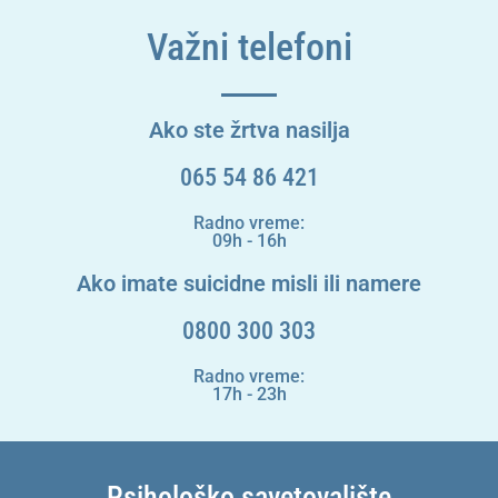
Važni telefoni
Ako ste žrtva nasilja
065 54 86 421
Radno vreme:
09h - 16h
Ako imate suicidne misli ili namere
0800 300 303
Radno vreme:
17h - 23h
Psihološko savetovalište