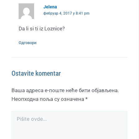
Jelena
фебруар 4, 2017 у 8:41 pm
Da li si ti iz Loznice?
Одговори
Ostavite komentar
Ваша адреса е-поште неће бити објављена.
Неопходна поља су означена
*
Pišite
ovde…