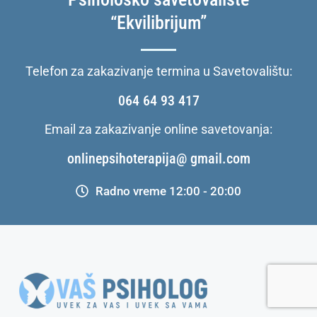
“Ekvilibrijum”
Telefon za zakazivanje termina u Savetovalištu:
064 64 93 417
Email za zakazivanje online savetovanja:
onlinepsihoterapija@ gmail.com
Radno vreme 12:00 - 20:00