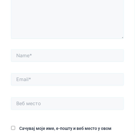
Name*
Email*
Веб
место
Сачувај моје име, е-пошту и веб место у овом