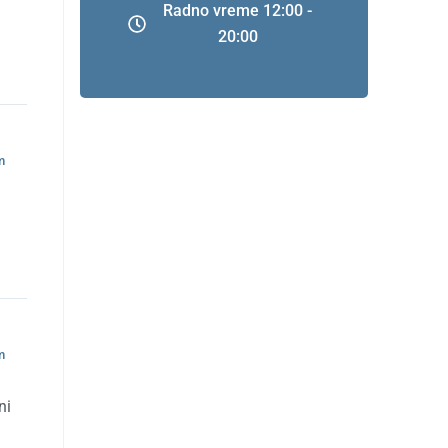
Radno vreme 12:00 -
20:00
m
m
ni