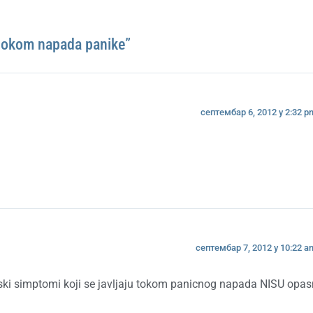
 tokom napada panike”
септембар 6, 2012 у 2:32 p
септембар 7, 2012 у 10:22 a
loski simptomi koji se javljaju tokom panicnog napada NISU opas