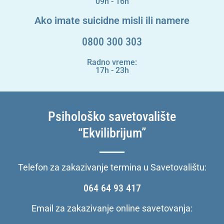
09h - 16h
Ako imate suicidne misli ili namere
0800 300 303
Radno vreme:
17h - 23h
Psihološko savetovalište
“Ekvilibrijum”
Telefon za zakazivanje termina u Savetovalištu:
064 64 93 417
Email za zakazivanje online savetovanja: