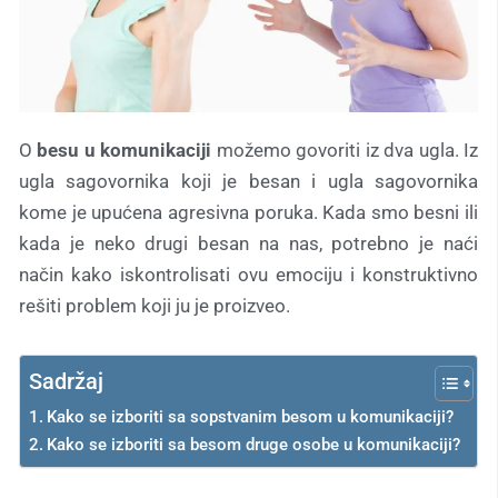
O
besu u komunikaciji
možemo govoriti iz dva ugla. Iz
ugla sagovornika koji je besan i ugla sagovornika
kome je upućena agresivna poruka. Kada smo besni ili
kada je neko drugi besan na nas, potrebno je naći
način kako iskontrolisati ovu emociju i konstruktivno
rešiti problem koji ju je proizveo.
Sadržaj
Kako se izboriti sa sopstvanim besom u komunikaciji?
Kako se izboriti sa besom druge osobe u komunikaciji?