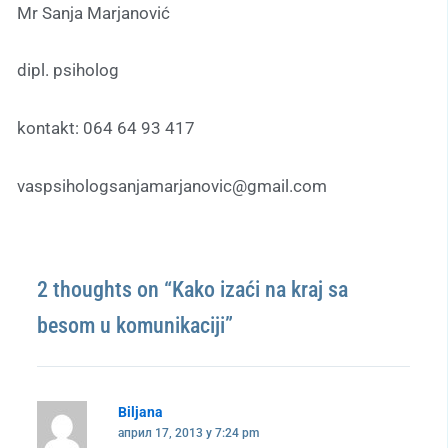
Mr Sanja Marjanović
dipl. psiholog
kontakt: 064 64 93 417
vaspsihologsanjamarjanovic@gmail.com
2 thoughts on “Kako izaći na kraj sa
besom u komunikaciji”
Biljana
април 17, 2013 у 7:24 pm