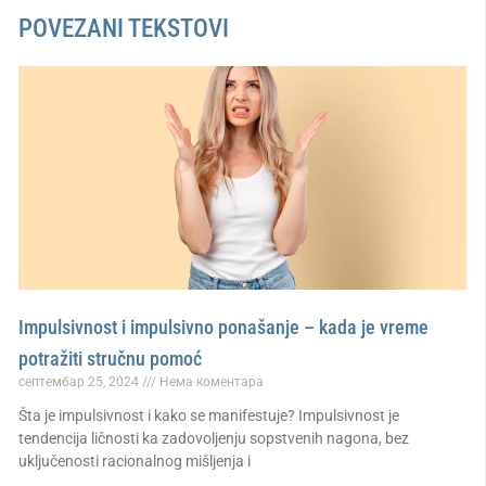
POVEZANI TEKSTOVI
Impulsivnost i impulsivno ponašanje – kada je vreme
potražiti stručnu pomoć
септембар 25, 2024
Нема коментара
Šta je impulsivnost i kako se manifestuje? Impulsivnost je
tendencija ličnosti ka zadovoljenju sopstvenih nagona, bez
uključenosti racionalnog mišljenja i