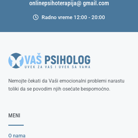
onlinepsihoterapija@ gmail.com
Radno vreme 12:00 - 20:00
Nemojte čekati da Vaši emocionalni problemi narastu
toliki da se povodim njih osećate bespomoćno.
MENI
O nama