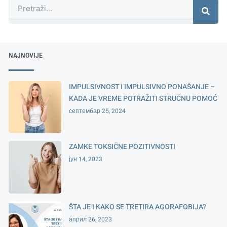
NAJNOVIJE
IMPULSIVNOST I IMPULSIVNO PONAŠANJE –
KADA JE VREME POTRAŽITI STRUČNU POMOĆ
септембар 25, 2024
ZAMKE TOKSIČNE POZITIVNOSTI
јун 14, 2023
ŠTA JE I KAKO SE TRETIRA AGORAFOBIJA?
април 26, 2023