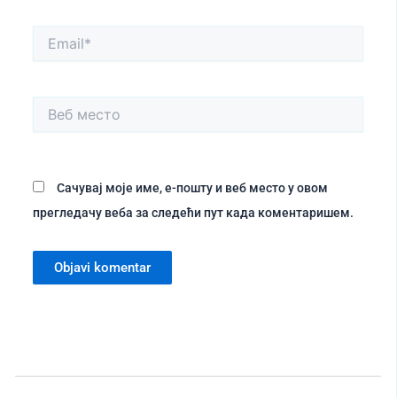
Email*
Веб
место
Сачувај моје име, е-пошту и веб место у овом
прегледачу веба за следећи пут када коментаришем.