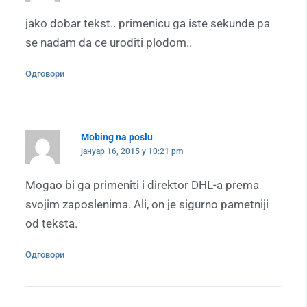
jako dobar tekst.. primenicu ga iste sekunde pa
se nadam da ce uroditi plodom..
Одговори
Mobing na poslu
јануар 16, 2015 у 10:21 pm
Mogao bi ga primeniti i direktor DHL-a prema
svojim zaposlenima. Ali, on je sigurno pametniji
od teksta.
Одговори