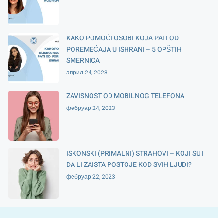
KAKO POMOĆI OSOBI KOJA PATI OD
POREMEĆAJA U ISHRANI – 5 OPŠTIH
SMERNICA
април 24, 2023
ZAVISNOST OD MOBILNOG TELEFONA
фебруар 24, 2023
ISKONSKI (PRIMALNI) STRAHOVI – KOJI SU I
DA LI ZAISTA POSTOJE KOD SVIH LJUDI?
фебруар 22, 2023