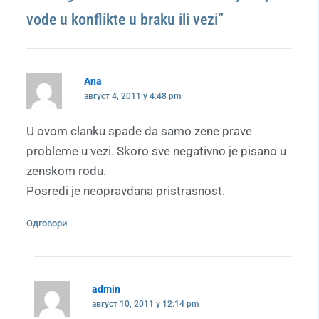
vode u konflikte u braku ili vezi”
Ana
август 4, 2011 у 4:48 pm
U ovom clanku spade da samo zene prave
probleme u vezi. Skoro sve negativno je pisano u
zenskom rodu.
Posredi je neopravdana pristrasnost.
Одговори
admin
август 10, 2011 у 12:14 pm