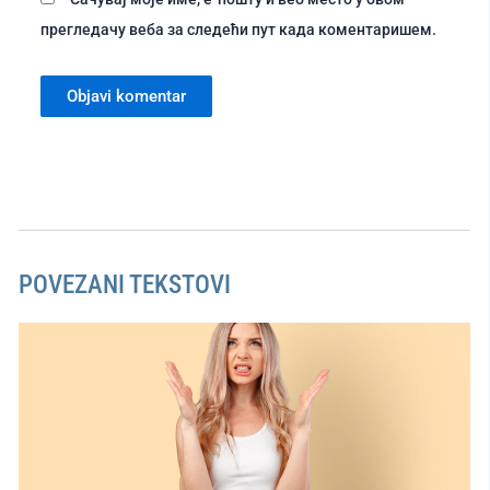
прегледачу веба за следећи пут када коментаришем.
POVEZANI TEKSTOVI