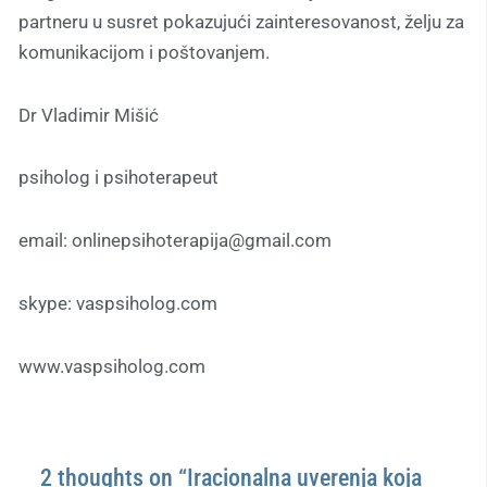
partneru u susret pokazujući zainteresovanost, želju za
komunikacijom i poštovanjem.
Dr Vladimir Mišić
psiholog i psihoterapeut
email: onlinepsihoterapija@gmail.com
skype: vaspsiholog.com
www.vaspsiholog.com
2 thoughts on “Iracionalna uverenja koja