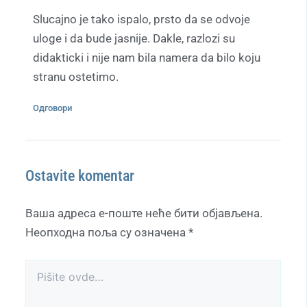
Slucajno je tako ispalo, prsto da se odvoje
uloge i da bude jasnije. Dakle, razlozi su
didakticki i nije nam bila namera da bilo koju
stranu ostetimo.
Одговори
Ostavite komentar
Ваша адреса е-поште неће бити објављена.
Неопходна поља су означена
*
Pišite
ovde…