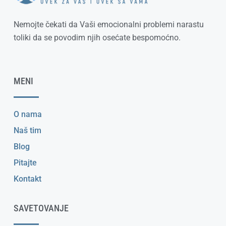
Nemojte čekati da Vaši emocionalni problemi narastu
toliki da se povodim njih osećate bespomoćno.
MENI
O nama
Naš tim
Blog
Pitajte
Kontakt
SAVETOVANJE