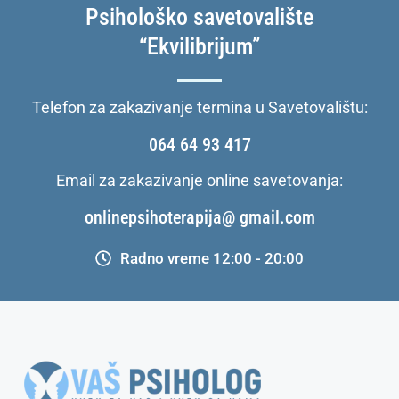
Psihološko savetovalište
“Ekvilibrijum”
Telefon za zakazivanje termina u Savetovalištu:
064 64 93 417
Email za zakazivanje online savetovanja:
onlinepsihoterapija@ gmail.com
Radno vreme 12:00 - 20:00