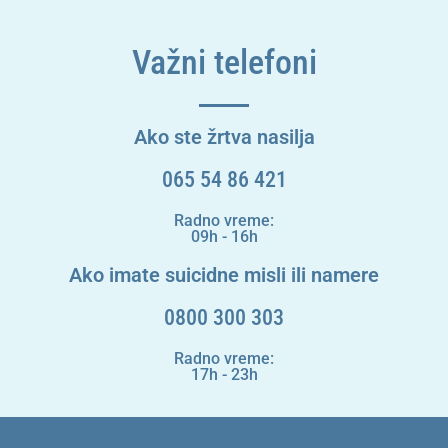
Važni telefoni
Ako ste žrtva nasilja
065 54 86 421
Radno vreme:
09h - 16h
Ako imate suicidne misli ili namere
0800 300 303
Radno vreme:
17h - 23h