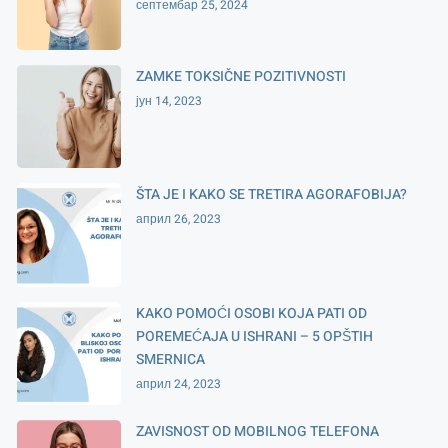
септембар 25, 2024
ZAMKE TOKSIČNE POZITIVNOSTI
јун 14, 2023
ŠTA JE I KAKO SE TRETIRA AGORAFOBIJA?
април 26, 2023
KAKO POMOĆI OSOBI KOJA PATI OD
POREMEĆAJA U ISHRANI – 5 OPŠTIH
SMERNICA
април 24, 2023
ZAVISNOST OD MOBILNOG TELEFONA