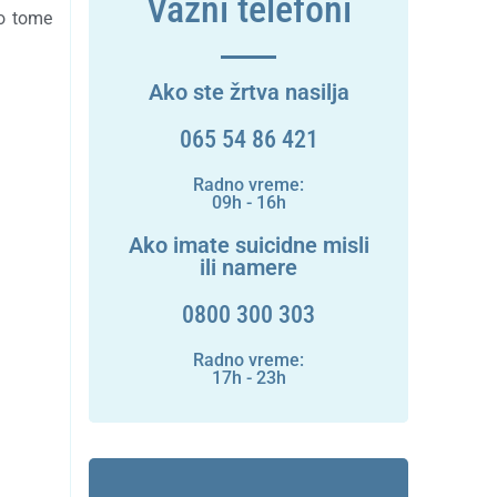
Važni telefoni
 o tome
Ako ste žrtva nasilja
065 54 86 421
Radno vreme:
09h - 16h
Ako imate suicidne misli
ili namere
0800 300 303
Radno vreme:
17h - 23h