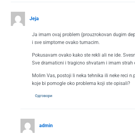
Jeja
Ja imam ovaj problem (prouzrokovan dugim depr
i sve simptome ovako tumacim.
Pokusavam ovako kako ste rekli ali ne ide. Sve
Sve dramaticni i tragicno shvatam i imam strah
Molim Vas, postoji li neka tehnika ili neke reci n.
koje bi pomogle oko problema koji ste opisali?
Одговори
admin