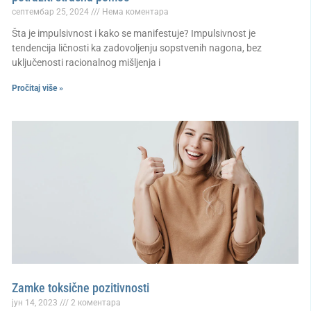
септембар 25, 2024
Нема коментара
Šta je impulsivnost i kako se manifestuje? Impulsivnost je
tendencija ličnosti ka zadovoljenju sopstvenih nagona, bez
uključenosti racionalnog mišljenja i
Pročitaj više »
Zamke toksične pozitivnosti
јун 14, 2023
2 коментара