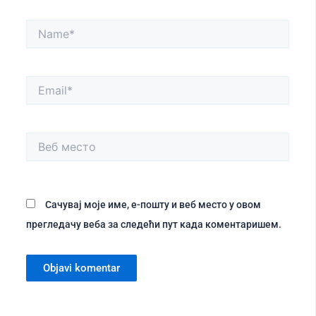
Name*
Email*
Веб
место
Сачувај моје име, е-пошту и веб место у овом
прегледачу веба за следећи пут када коментаришем.