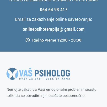
064 64 93 417
Email za zakazivanje online savetovanja:
onlinepsihoterapija@ gmail.com
Radno vreme 12:00 - 20:00
Nemojte čekati da Vaši emocionalni problemi narastu
toliki da se povodim njih osećate bespomoćno.