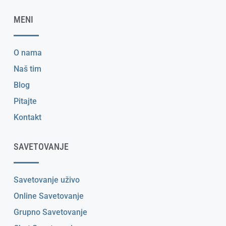
MENI
O nama
Naš tim
Blog
Pitajte
Kontakt
SAVETOVANJE
Savetovanje uživo
Online Savetovanje
Grupno Savetovanje