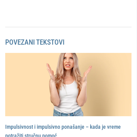
POVEZANI TEKSTOVI
Impulsivnost i impulsivno ponašanje – kada je vreme
potražiti stručnu pomoć