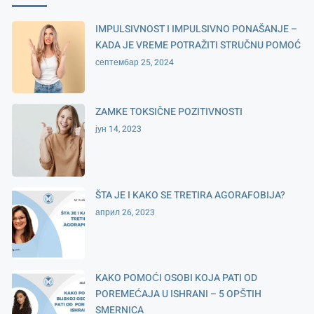
IMPULSIVNOST I IMPULSIVNO PONAŠANJE –
KADA JE VREME POTRAŽITI STRUČNU POMOĆ
септембар 25, 2024
ZAMKE TOKSIČNE POZITIVNOSTI
јун 14, 2023
ŠTA JE I KAKO SE TRETIRA AGORAFOBIJA?
април 26, 2023
KAKO POMOĆI OSOBI KOJA PATI OD
POREMEĆAJA U ISHRANI – 5 OPŠTIH
SMERNICA