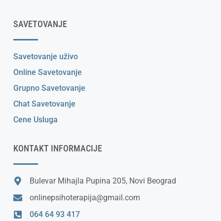
SAVETOVANJE
Savetovanje uživo
Online Savetovanje
Grupno Savetovanje
Chat Savetovanje
Cene Usluga
KONTAKT INFORMACIJE
Bulevar Mihajla Pupina 205, Novi Beograd
onlinepsihoterapija@gmail.com
064 64 93 417