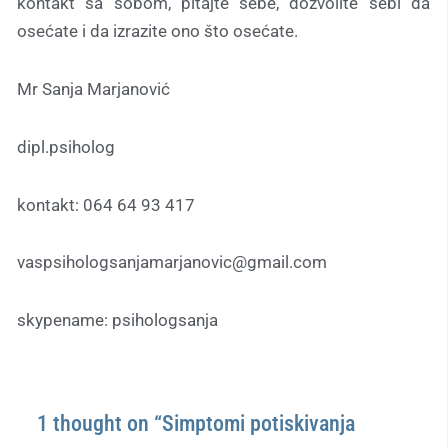
kontakt sa sobom, pitajte sebe, dozvolite sebi da
osećate i da izrazite ono što osećate.
Mr Sanja Marjanović
dipl.psiholog
kontakt: 064 64 93 417
vaspsihologsanjamarjanovic@gmail.com
skypename: psihologsanja
1 thought on “Simptomi potiskivanja