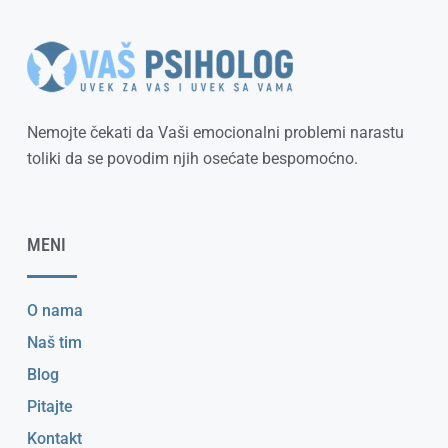
Nemojte čekati da Vaši emocionalni problemi narastu
toliki da se povodim njih osećate bespomoćno.
MENI
O nama
Naš tim
Blog
Pitajte
Kontakt