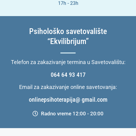
17h - 23h
Psihološko savetovalište
“Ekvilibrijum”
Telefon za zakazivanje termina u Savetovalištu:
064 64 93 417
Email za zakazivanje online savetovanja:
onlinepsihoterapija@ gmail.com
Radno vreme 12:00 - 20:00