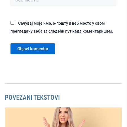
место
Сачувај моје име, е-пошту и веб место у овом
прегледачу веба за следећи пут када коментаришем.
POVEZANI TEKSTOVI