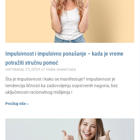
Impulsivnost i impulsivno ponašanje – kada je vreme
potražiti stručnu pomoć
септембар 25, 2024
Нема коментара
Šta je impulsivnost i kako se manifestuje? Impulsivnost je
tendencija ličnosti ka zadovoljenju sopstvenih nagona, bez
uključenosti racionalnog mišljenja i
Pročitaj više »