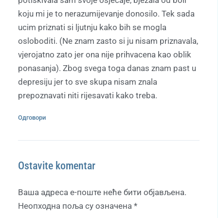
koju mi je to nerazumijevanje donosilo. Tek sada
ucim priznati si ljutnju kako bih se mogla
osloboditi. (Ne znam zasto si ju nisam priznavala,
vjerojatno zato jer ona nije prihvacena kao oblik
ponasanja). Zbog svega toga danas znam past u
depresiju jer to sve skupa nisam znala
prepoznavati niti rijesavati kako treba.
Одговори
Ostavite komentar
Ваша адреса е-поште неће бити објављена.
Неопходна поља су означена
*