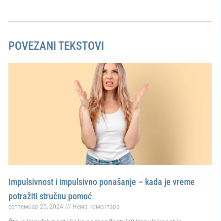
POVEZANI TEKSTOVI
Impulsivnost i impulsivno ponašanje – kada je vreme
potražiti stručnu pomoć
септембар 25, 2024
Нема коментара