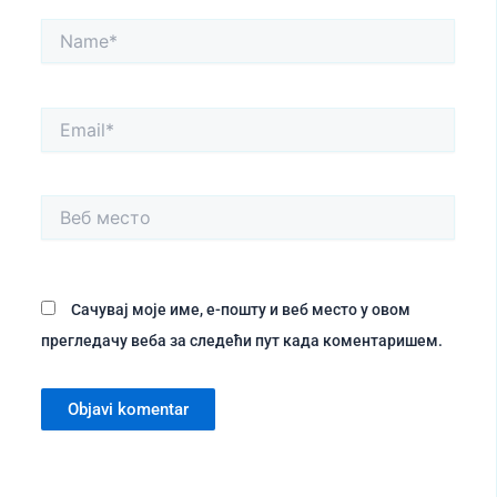
Name*
Email*
Веб
место
Сачувај моје име, е-пошту и веб место у овом
прегледачу веба за следећи пут када коментаришем.