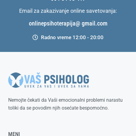
Email za zakazivanje online savetovanja:
onlinepsihoterapija@ gmail.com
Radno vreme 12:00 - 20:00
Nemojte čekati da Vaši emocionalni problemi narastu
toliki da se povodim njih osećate bespomoćno.
MENI