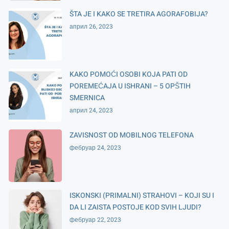
ŠTA JE I KAKO SE TRETIRA AGORAFOBIJA?
април 26, 2023
KAKO POMOĆI OSOBI KOJA PATI OD
POREMEĆAJA U ISHRANI – 5 OPŠTIH
SMERNICA
април 24, 2023
ZAVISNOST OD MOBILNOG TELEFONA
фебруар 24, 2023
ISKONSKI (PRIMALNI) STRAHOVI – KOJI SU I
DA LI ZAISTA POSTOJE KOD SVIH LJUDI?
фебруар 22, 2023