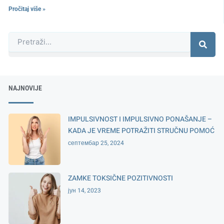
Pročitaj više »
Претрага
NAJNOVIJE
IMPULSIVNOST I IMPULSIVNO PONAŠANJE –
KADA JE VREME POTRAŽITI STRUČNU POMOĆ
септембар 25, 2024
ZAMKE TOKSIČNE POZITIVNOSTI
јун 14, 2023