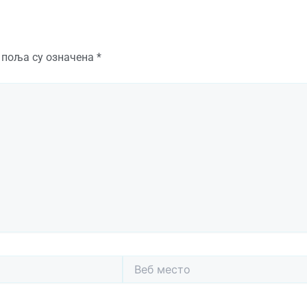
 поља су означена
*
Веб
место