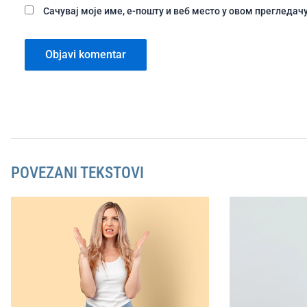
Сачувај моје име, е-пошту и веб место у овом прегледа
POVEZANI TEKSTOVI