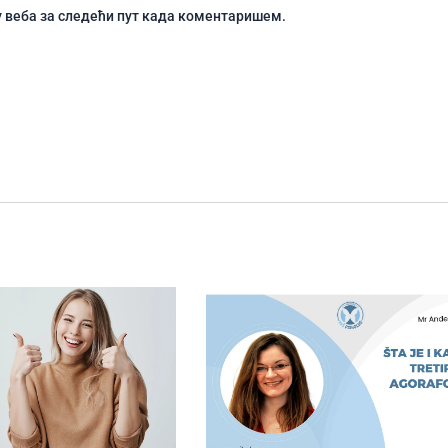
чу веба за следећи пут када коментаришем.