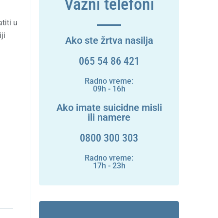
Važni telefoni
titi u
ji
Ako ste žrtva nasilja
065 54 86 421
Radno vreme:
09h - 16h
Ako imate suicidne misli
ili namere
0800 300 303
Radno vreme:
17h - 23h