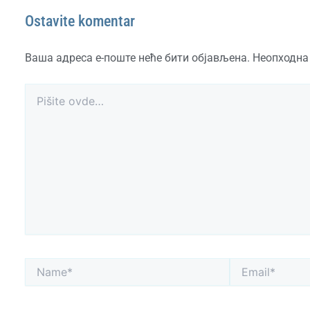
Ostavite komentar
Ваша адреса е-поште неће бити објављена.
Неопходна
Pišite
ovde…
Name*
Email*