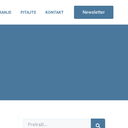
Newsletter
RANJE
PITAJTE
KONTAKT
Претрага