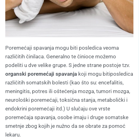
Poremećaji spavanja mogu biti posledica veoma
različitih činilaca. Generalno te činioce možemo
podeliti u dve velike grupe. S jedne strane postoje tzv.
organski poremećaji spavanja
koji mogu bitiposledica
različitih somatskih bolesti (kao što su: encefalitis,
meningitis, potres ili oštećenja mozga, tumori mozga,
neurološki poremećaji, toksična stanja, metabolički i
endokrini poremećaji itd.) U slučaju ove vrste
poremećaja spavanja, osobe imaju i druge somatske
smetnje zbog kojih je nužno da se obrate za pomoć
lekaru.