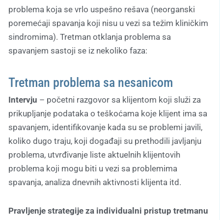
problema koja se vrlo uspešno rešava (neorganski
poremećaji spavanja koji nisu u vezi sa težim kliničkim
sindromima). Tretman otklanja problema sa
spavanjem sastoji se iz nekoliko faza:
Tretman problema sa nesanicom
Intervju
– početni razgovor sa klijentom koji služi za
prikupljanje podataka o teškoćama koje klijent ima sa
spavanjem, identifikovanje kada su se problemi javili,
koliko dugo traju, koji događaji su prethodili javljanju
problema, utvrđivanje liste aktuelnih klijentovih
problema koji mogu biti u vezi sa problemima
spavanja, analiza dnevnih aktivnosti klijenta itd.
Pravljenje strategije za individualni pristup tretmanu