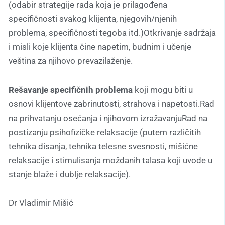
(odabir strategije rada koja je prilagođena
specifičnosti svakog klijenta, njegovih/njenih
problema, specifičnosti tegoba itd.)Otkrivanje sadržaja
i misli koje klijenta čine napetim, budnim i učenje
veština za njihovo prevazilaženje.
Rešavanje specifičnih problema
koji mogu biti u
osnovi klijentove zabrinutosti, strahova i napetosti.Rad
na prihvatanju osećanja i njihovom izražavanjuRad na
postizanju psihofizičke relaksacije (putem različitih
tehnika disanja, tehnika telesne svesnosti, mišićne
relaksacije i stimulisanja moždanih talasa koji uvode u
stanje blaže i dublje relaksacije).
Dr Vladimir Mišić