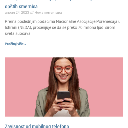
opštih smernica
април 24, 2023
Нема коментара
Prema poslednjim podacima Nacionalne Asocijacije Poremećaja u
Ishrani (NEDA), procenjuje se da se preko 70 miliona ljudi širom
sveta suočava
Pročitaj više »
Zavisnost od mobilnog telefona