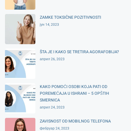
ZAMKE TOKSIČNE POZITIVNOSTI
јун 14, 2023
ŠTA JE I KAKO SE TRETIRA AGORAFOBIJA?
април 26, 2023
KAKO POMOĆI OSOBI KOJA PATI OD
POREMEĆAJA U ISHRANI – 5 OPŠTIH
SMERNICA
април 24, 2023
ZAVISNOST OD MOBILNOG TELEFONA
фебруар 24, 2023