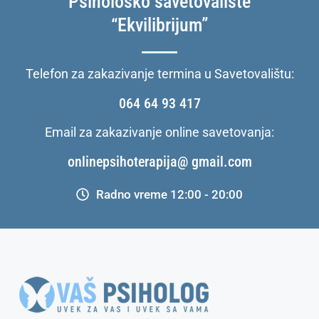
Psihološko savetovalište
“Ekvilibrijum”
Telefon za zakazivanje termina u Savetovalištu:
064 64 93 417
Email za zakazivanje online savetovanja:
onlinepsihoterapija@ gmail.com
Radno vreme 12:00 - 20:00