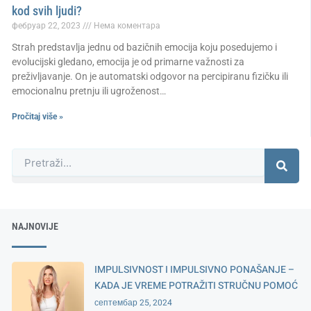
kod svih ljudi?
фебруар 22, 2023
Нема коментара
Strah predstavlja jednu od bazičnih emocija koju posedujemo i
evolucijski gledano, emocija je od primarne važnosti za
preživljavanje. On je automatski odgovor na percipiranu fizičku ili
emocionalnu pretnju ili ugroženost…
Pročitaj više »
Претрага
NAJNOVIJE
IMPULSIVNOST I IMPULSIVNO PONAŠANJE –
KADA JE VREME POTRAŽITI STRUČNU POMOĆ
септембар 25, 2024