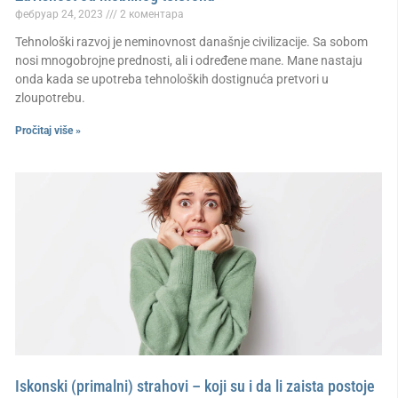
фебруар 24, 2023
2 коментара
Tehnološki razvoj je neminovnost današnje civilizacije. Sa sobom
nosi mnogobrojne prednosti, ali i određene mane. Mane nastaju
onda kada se upotreba tehnoloških dostignuća pretvori u
zloupotrebu.
Pročitaj više »
Iskonski (primalni) strahovi – koji su i da li zaista postoje