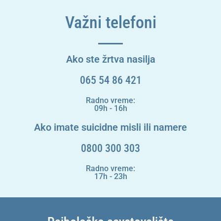
Važni telefoni
Ako ste žrtva nasilja
065 54 86 421
Radno vreme:
09h - 16h
Ako imate suicidne misli ili namere
0800 300 303
Radno vreme:
17h - 23h