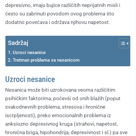
depresivno, imaju bujice različitih neprijatnih misli i
često su zabrinuti povodom ovog problema što
dodatno povećava i održava njihovu napetost.
Sadržaj
Uzroci nesanice
Tretman problema sa nesanicom
Uzroci nesanice
Nesanica može biti uzrokovana veoma različitim
psihičkim faktorima, počevši od onih blažih (poput
svakodnevnih problema, stresova i hronične
iscrpljenosti), preko emocionalnih problema iz
anksiozno depresivnog kruga (strahovi, napetost,
hronična briga, hipohondrija, depresivnost i sl.) pa sve