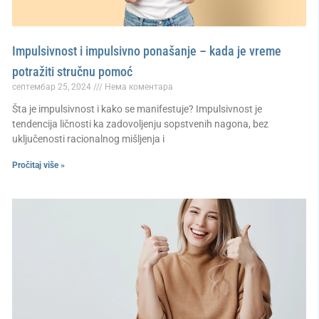
Impulsivnost i impulsivno ponašanje – kada je vreme
potražiti stručnu pomoć
септембар 25, 2024
Нема коментара
Šta je impulsivnost i kako se manifestuje? Impulsivnost je
tendencija ličnosti ka zadovoljenju sopstvenih nagona, bez
uključenosti racionalnog mišljenja i
Pročitaj više »