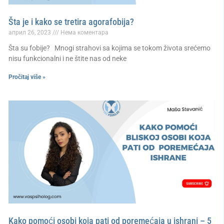
Šta je i kako se tretira agorafobija?
април 26, 2023
Нема коментара
Šta su fobije? Mnogi strahovi sa kojima se tokom života srećemo
nisu funkcionalni i ne štite nas od neke
Pročitaj više »
Kako pomoći osobi koja pati od poremećaja u ishrani – 5