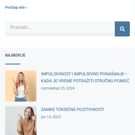
Pročitaj više »
Претрага
NAJNOVIJE
IMPULSIVNOST I IMPULSIVNO PONAŠANJE –
KADA JE VREME POTRAŽITI STRUČNU POMOĆ
септембар 25, 2024
ZAMKE TOKSIČNE POZITIVNOSTI
јун 14, 2023