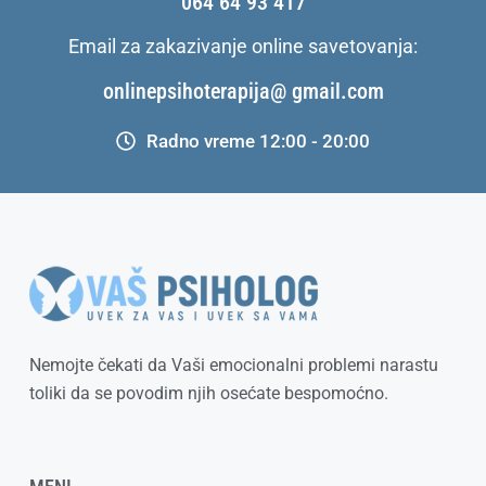
064 64 93 417
Email za zakazivanje online savetovanja:
onlinepsihoterapija@ gmail.com
Radno vreme 12:00 - 20:00
Nemojte čekati da Vaši emocionalni problemi narastu
toliki da se povodim njih osećate bespomoćno.