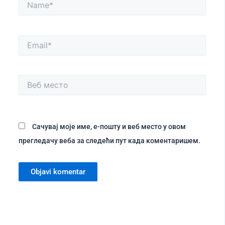
Name*
Email*
Веб
место
Сачувај моје име, е-пошту и веб место у овом
прегледачу веба за следећи пут када коментаришем.