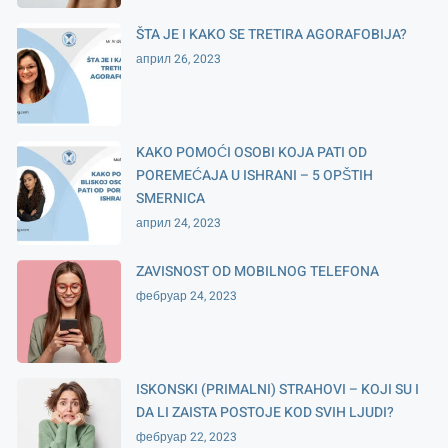
ŠTA JE I KAKO SE TRETIRA AGORAFOBIJA?
април 26, 2023
KAKO POMOĆI OSOBI KOJA PATI OD
POREMEĆAJA U ISHRANI – 5 OPŠTIH
SMERNICA
април 24, 2023
ZAVISNOST OD MOBILNOG TELEFONA
фебруар 24, 2023
ISKONSKI (PRIMALNI) STRAHOVI – KOJI SU I
DA LI ZAISTA POSTOJE KOD SVIH LJUDI?
фебруар 22, 2023