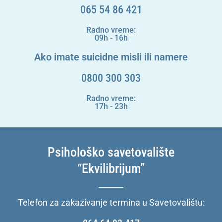
065 54 86 421
Radno vreme:
09h - 16h
Ako imate suicidne misli ili namere
0800 300 303
Radno vreme:
17h - 23h
Psihološko savetovalište
“Ekvilibrijum”
Telefon za zakazivanje termina u Savetovalištu: