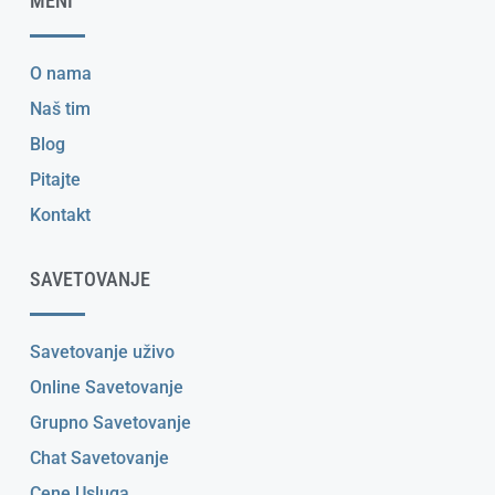
MENI
O nama
Naš tim
Blog
Pitajte
Kontakt
SAVETOVANJE
Savetovanje uživo
Online Savetovanje
Grupno Savetovanje
Chat Savetovanje
Cene Usluga