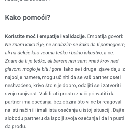
Kako pomoći?
Koristite moć i empatije i validacije.
Empatija govori:
Ne znam kako ti je, ne snalazim se kako da ti pomognem,
ali mi deluje kao veoma teško i bolno iskustvo
, a ne:
Znam da ti je teško, ali barem nisi sam, imaš krov nad
glavom, moglo je biti i gore
. Iako se i druge izjave daju iz
najbolje namere, mogu učiniti da se vaš partner oseti
neshvaćeno, krivo što nije dobro, odaljiti se i zatvoriti
svoju ranjivost. Validirati prosto znači prihvatiti da
partner ima osećanja, bez obzira što vi ne bi reagovali
na isti način ili imali ista osećanja u istoj situaciji. Dajte
slobodu partneru da ispolji svoja osećanja i da ih pusti
da prođu.