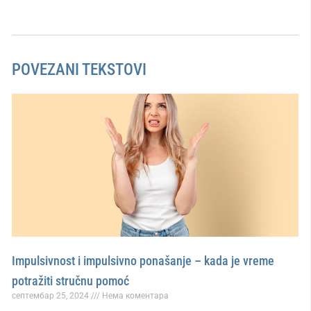
POVEZANI TEKSTOVI
Impulsivnost i impulsivno ponašanje – kada je vreme
potražiti stručnu pomoć
септембар 25, 2024
Нема коментара