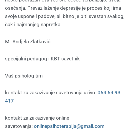
osećanja. Prevazilaženje depresije je proces koji ima
svoje uspone i padove, ali bitno je biti svestan svakog,
čak i najmanjeg napretka.
Mr Andjela Zlatković
specijalni pedagog i KBT savetnik
Vaš psiholog tim
kontakt za zakazivanje savetovanja uživo:
064 64 93
417
kontakt za zakazivanje online
savetovanja:
onlinepsihoterapija@gmail.com