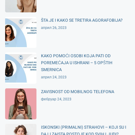
ŠTA JE I KAKO SE TRETIRA AGORAFOBIJA?
април 26, 2023
KAKO POMOĆI OSOBI KOJA PATI OD
POREMEĆAJA U ISHRANI – 5 OPŠTIH
SMERNICA
април 24, 2023
ZAVISNOST OD MOBILNOG TELEFONA
фебруар 24, 2023
ISKONSKI (PRIMALNI) STRAHOVI – KOJI SU I
DA LI ZAISTA POSTOJE KOD SVIH LJUDI?