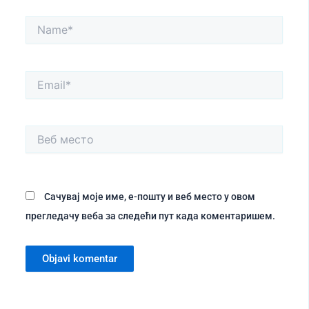
Name*
Email*
Веб
место
Сачувај моје име, е-пошту и веб место у овом
прегледачу веба за следећи пут када коментаришем.