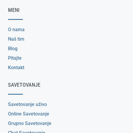
MENI
O nama
Naš tim
Blog
Pitajte
Kontakt
SAVETOVANJE
Savetovanje uživo
Online Savetovanje
Grupno Savetovanje
Chat Savetovanje