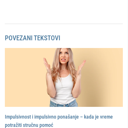
POVEZANI TEKSTOVI
Impulsivnost i impulsivno ponašanje – kada je vreme
potražiti stručnu pomoć