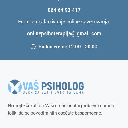
064 64 93 417
Email za zakazivanje online savetovanja:
onlinepsihoterapija@ gmail.com
Radno vreme 12:00 - 20:00
Nemojte čekati da Vaši emocionalni problemi narastu
toliki da se povodim njih osećate bespomoćno.