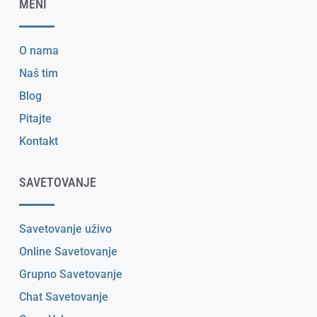
MENI
O nama
Naš tim
Blog
Pitajte
Kontakt
SAVETOVANJE
Savetovanje uživo
Online Savetovanje
Grupno Savetovanje
Chat Savetovanje