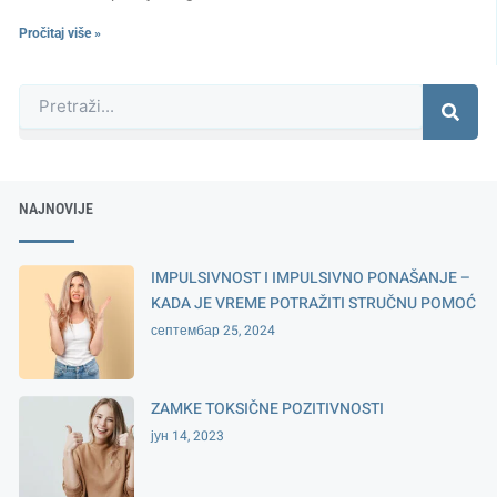
Pročitaj više »
Претрага
NAJNOVIJE
IMPULSIVNOST I IMPULSIVNO PONAŠANJE –
KADA JE VREME POTRAŽITI STRUČNU POMOĆ
септембар 25, 2024
ZAMKE TOKSIČNE POZITIVNOSTI
јун 14, 2023