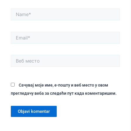
Name*
Email*
Веб
место
Сачувај моје име, е-пошту и веб место у овом
прегледачу веба за следећи пут када коментаришем.