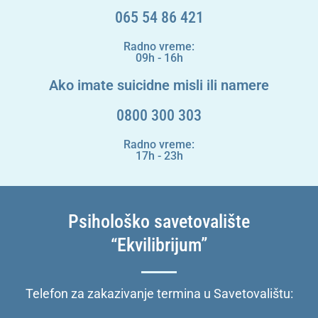
065 54 86 421
Radno vreme:
09h - 16h
Ako imate suicidne misli ili namere
0800 300 303
Radno vreme:
17h - 23h
Psihološko savetovalište
“Ekvilibrijum”
Telefon za zakazivanje termina u Savetovalištu: