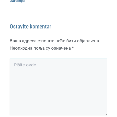
Одговори
Ostavite komentar
Ваша адреса е-поште неће бити објављена.
Неопходна поља су означена
*
Pišite
ovde…