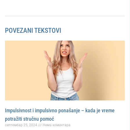
POVEZANI TEKSTOVI
Impulsivnost i impulsivno ponašanje – kada je vreme
potražiti stručnu pomoć
септембар 25, 2024
Нема коментара