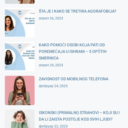
ŠTA JE I KAKO SE TRETIRA AGORAFOBIJA?
април 26, 2023
KAKO POMOĆI OSOBI KOJA PATI OD
POREMEĆAJA U ISHRANI – 5 OPŠTIH
SMERNICA
април 24, 2023
ZAVISNOST OD MOBILNOG TELEFONA
фебруар 24, 2023
ISKONSKI (PRIMALNI) STRAHOVI – KOJI SU I
DA LI ZAISTA POSTOJE KOD SVIH LJUDI?
фебруар 22, 2023