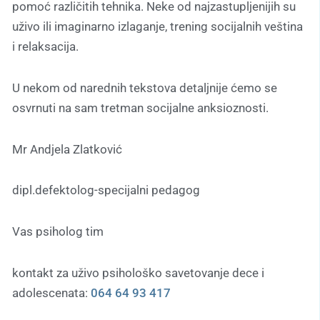
pomoć različitih tehnika. Neke od najzastupljenijih su
uživo ili imaginarno izlaganje, trening socijalnih veština
i relaksacija.
U nekom od narednih tekstova detaljnije ćemo se
osvrnuti na sam tretman socijalne anksioznosti.
Mr Andjela Zlatković
dipl.defektolog-specijalni pedagog
Vas psiholog tim
kontakt za uživo psihološko savetovanje dece i
adolescenata:
064 64 93 417