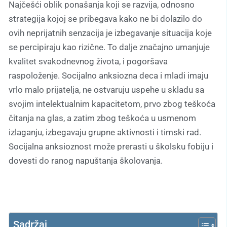
Najčešći oblik ponašanja koji se razvija, odnosno
strategija kojoj se pribegava kako ne bi dolazilo do
ovih neprijatnih senzacija je izbegavanje situacija koje
se percipiraju kao rizične. To dalje značajno umanjuje
kvalitet svakodnevnog života, i pogoršava
raspoloženje. Socijalno anksiozna deca i mladi imaju
vrlo malo prijatelja, ne ostvaruju uspehe u skladu sa
svojim intelektualnim kapacitetom, prvo zbog teškoća
čitanja na glas, a zatim zbog teškoća u usmenom
izlaganju, izbegavaju grupne aktivnosti i timski rad.
Socijalna anksioznost može prerasti u školsku fobiju i
dovesti do ranog napuštanja školovanja.
Sadržaj