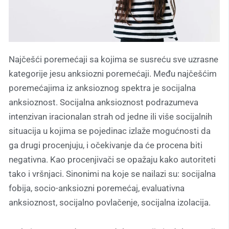
Najčešći poremećaji sa kojima se susreću sve uzrasne
kategorije jesu anksiozni poremećaji. Među najčešćim
poremećajima iz anksioznog spektra je socijalna
anksioznost. Socijalna anksioznost podrazumeva
intenzivan iracionalan strah od jedne ili više socijalnih
situacija u kojima se pojedinac izlaže mogućnosti da
ga drugi procenjuju, i očekivanje da će procena biti
negativna. Kao procenjivači se opažaju kako autoriteti
tako i vršnjaci. Sinonimi na koje se nailazi su: socijalna
fobija, socio-anksiozni poremećaj, evaluativna
anksioznost, socijalno povlačenje, socijalna izolacija.