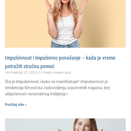
Impulsivnost i impulsivno ponašanje – kada je vreme
potražiti stručnu pomoć
септембар 25, 2024
Нема коментара
Šta je impulsivnost i kako se manifestuje? Impulsivnost je
tendencija ličnosti ka zadovoljenju sopstvenih nagona, bez
uključenosti racionalnog mišljenja i
Pročitaj više »