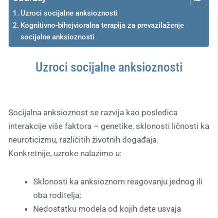
Uzroci socijalne anksioznosti
Kognitivno-bihejvioralna terapija za prevazilaženje
socijalne anksioznosti
Uzroci socijalne anksioznosti
Socijalna anksioznost se razvija kao posledica
interakcije više faktora – genetike, sklonosti ličnosti ka
neuroticizmu, različitih životnih događaja.
Konkretnije, uzroke nalazimo u:
Sklonosti ka anksioznom reagovanju jednog ili
oba roditelja;
Nedostatku modela od kojih dete usvaja