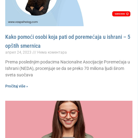
Kako pomoći osobi koja pati od poremećaja u ishrani – 5
opštih smernica
април 24, 2023
Нема коментара
Prema poslednjim podacima Nacionalne Asocijacije Poremećaja u
Ishrani (NEDA), procenjuje se da se preko 70 miliona ljudi širom
sveta suočava
Pročitaj više »