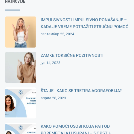
NAJNOVIJE
IMPULSIVNOST I IMPULSIVNO PONAŠANJE –
KADA JE VREME POTRAŽITI STRUČNU POMOĆ
септембар 25, 2024
ZAMKE TOKSIČNE POZITIVNOSTI
јун 14, 2023
ŠTA JE I KAKO SE TRETIRA AGORAFOBIJA?
април 26, 2023
KAKO POMOĆI OSOBI KOJA PATI OD
POREMEĆAJA U ISHRANI – 5 OPŠTIH