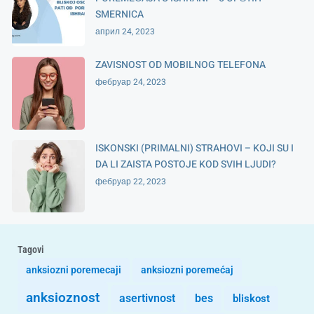
SMERNICA
април 24, 2023
ZAVISNOST OD MOBILNOG TELEFONA
фебруар 24, 2023
ISKONSKI (PRIMALNI) STRAHOVI – KOJI SU I
DA LI ZAISTA POSTOJE KOD SVIH LJUDI?
фебруар 22, 2023
Tagovi
anksiozni poremecaji
anksiozni poremećaj
anksioznost
asertivnost
bes
bliskost