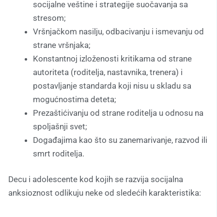
socijalne veštine i strategije suočavanja sa
stresom;
Vršnjačkom nasilju, odbacivanju i ismevanju od
strane vršnjaka;
Konstantnoj izloženosti kritikama od strane
autoriteta (roditelja, nastavnika, trenera) i
postavljanje standarda koji nisu u skladu sa
mogućnostima deteta;
Prezaštićivanju od strane roditelja u odnosu na
spoljašnji svet;
Događajima kao što su zanemarivanje, razvod ili
smrt roditelja.
Decu i adolescente kod kojih se razvija socijalna
anksioznost odlikuju neke od sledećih karakteristika: