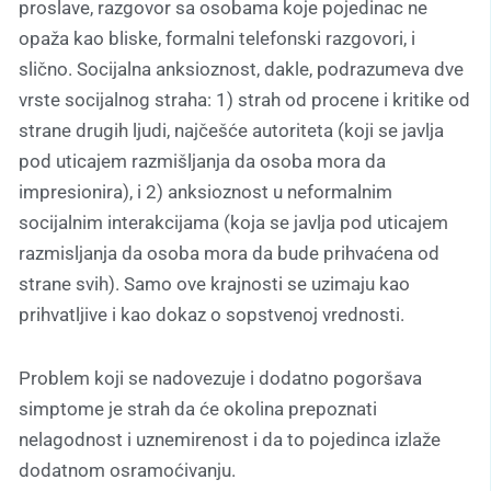
proslave, razgovor sa osobama koje pojedinac ne
opaža kao bliske, formalni telefonski razgovori, i
slično. Socijalna anksioznost, dakle, podrazumeva dve
vrste socijalnog straha: 1) strah od procene i kritike od
strane drugih ljudi, najčešće autoriteta (koji se javlja
pod uticajem razmišljanja da osoba mora da
impresionira), i 2) anksioznost u neformalnim
socijalnim interakcijama (koja se javlja pod uticajem
razmisljanja da osoba mora da bude prihvaćena od
strane svih). Samo ove krajnosti se uzimaju kao
prihvatljive i kao dokaz o sopstvenoj vrednosti.
Problem koji se nadovezuje i dodatno pogoršava
simptome je strah da će okolina prepoznati
nelagodnost i uznemirenost i da to pojedinca izlaže
dodatnom osramoćivanju.