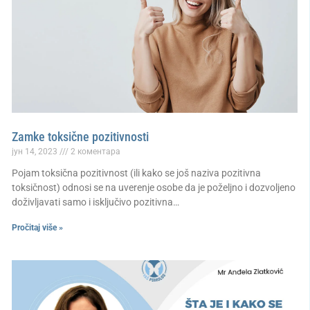
Zamke toksične pozitivnosti
јун 14, 2023
2 коментара
Pojam toksična pozitivnost (ili kako se još naziva pozitivna
toksičnost) odnosi se na uverenje osobe da je poželjno i dozvoljeno
doživljavati samo i isključivo pozitivna…
Pročitaj više »