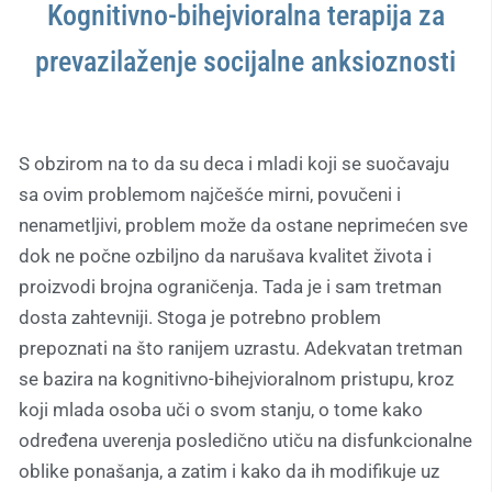
Kognitivno-bihejvioralna terapija za
prevazilaženje socijalne anksioznosti
S obzirom na to da su deca i mladi koji se suočavaju
sa ovim problemom najčešće mirni, povučeni i
nenametljivi, problem može da ostane neprimećen sve
dok ne počne ozbiljno da narušava kvalitet života i
proizvodi brojna ograničenja. Tada je i sam tretman
dosta zahtevniji. Stoga je potrebno problem
prepoznati na što ranijem uzrastu. Adekvatan tretman
se bazira na kognitivno-bihejvioralnom pristupu, kroz
koji mlada osoba uči o svom stanju, o tome kako
određena uverenja posledično utiču na disfunkcionalne
oblike ponašanja, a zatim i kako da ih modifikuje uz