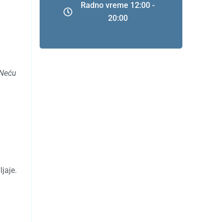
Radno vreme 12:00 -
20:00
 Neću
jaje.