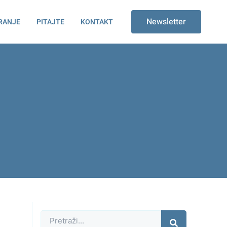
Newsletter
RANJE
PITAJTE
KONTAKT
Претрага