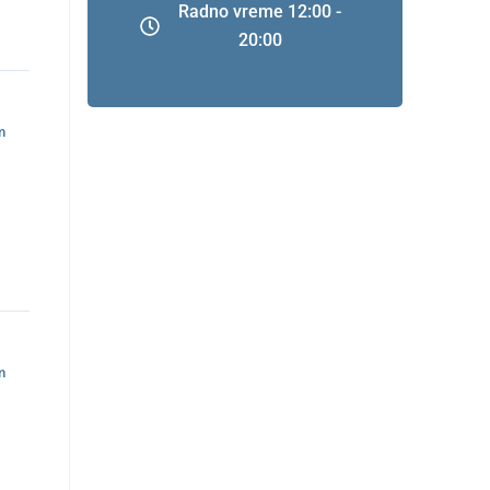
Radno vreme 12:00 -
20:00
m
m