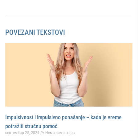
POVEZANI TEKSTOVI
Impulsivnost i impulsivno ponašanje – kada je vreme
potražiti stručnu pomoć
септембар 25, 2024
Нема коментара