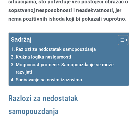
situacijama, što potvrđuje već postojeći obrazac o
sopstvenoj nesposobnosti i neadekvatnosti, jer
nema pozitivnih ishoda koji bi pokazali suprotno.
Sadržaj
Razlozi za nedostatak samopouzdanja
Kružna logika nesigurnosti
Mogućnost promene: Samopouzdanje se može
razvijati
Suočavanje sa novim izazovima
Razlozi za nedostatak
samopouzdanja