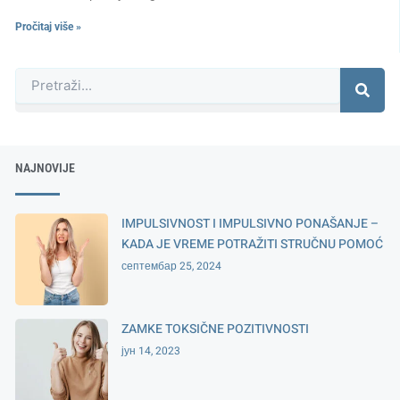
Pročitaj više »
Претрага
NAJNOVIJE
IMPULSIVNOST I IMPULSIVNO PONAŠANJE –
KADA JE VREME POTRAŽITI STRUČNU POMOĆ
септембар 25, 2024
ZAMKE TOKSIČNE POZITIVNOSTI
јун 14, 2023