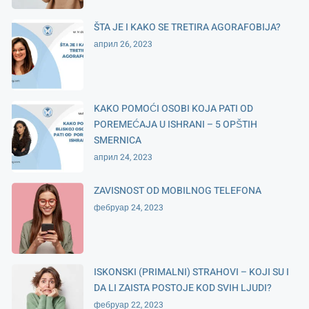
ŠTA JE I KAKO SE TRETIRA AGORAFOBIJA?
април 26, 2023
KAKO POMOĆI OSOBI KOJA PATI OD
POREMEĆAJA U ISHRANI – 5 OPŠTIH
SMERNICA
април 24, 2023
ZAVISNOST OD MOBILNOG TELEFONA
фебруар 24, 2023
ISKONSKI (PRIMALNI) STRAHOVI – KOJI SU I
DA LI ZAISTA POSTOJE KOD SVIH LJUDI?
фебруар 22, 2023