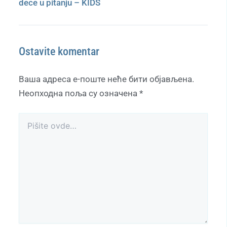
dece u pitanju – KIDS
Ostavite komentar
Ваша адреса е-поште неће бити објављена.
Неопходна поља су означена
*
Pišite
ovde…