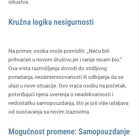
iskustva.
Kružna logika nesigurnosti
Na primer, osoba može pomisliti: „Neću biti
prihvaćen u novom društvu jer i ranije nisam bio.“
Ova vrsta razmišljanja dovodi do stidljivog
ponašanja, nezainteresovanosti ili odbijanja da se
ulazi u nove situacije. Ovo vraća osobu na početak,
potvrđujući njena uverenja o neadekvatnosti i
nedostatku samopouzdanja, što je još više udaljava
od suočavanja sa novim izazovima.
Mogućnost promene: Samopouzdanje