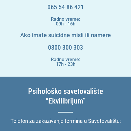
065 54 86 421
Radno vreme:
09h - 16h
Ako imate suicidne misli ili namere
0800 300 303
Radno vreme:
17h - 23h
Psihološko savetovalište
“Ekvilibrijum”
Telefon za zakazivanje termina u Savetovalištu: