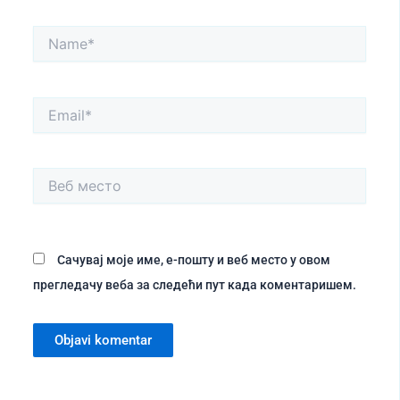
Name*
Email*
Веб
место
Сачувај моје име, е-пошту и веб место у овом
прегледачу веба за следећи пут када коментаришем.