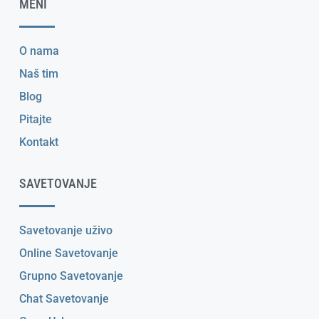
MENI
O nama
Naš tim
Blog
Pitajte
Kontakt
SAVETOVANJE
Savetovanje uživo
Online Savetovanje
Grupno Savetovanje
Chat Savetovanje