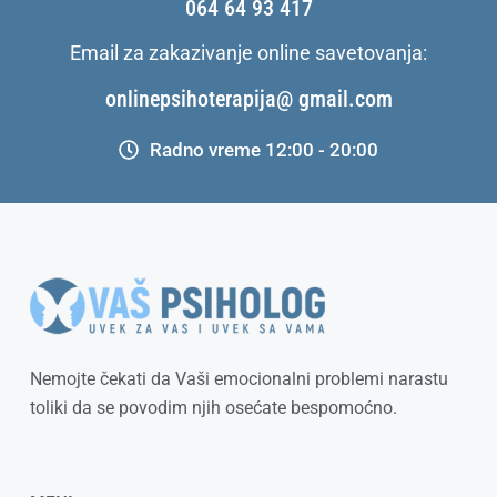
064 64 93 417
Email za zakazivanje online savetovanja:
onlinepsihoterapija@ gmail.com
Radno vreme 12:00 - 20:00
Nemojte čekati da Vaši emocionalni problemi narastu
toliki da se povodim njih osećate bespomoćno.