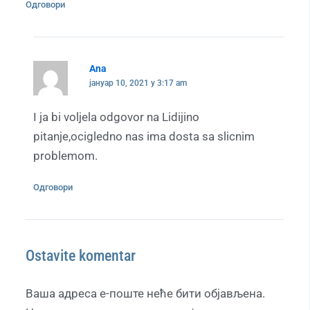
Одговори
Ana
јануар 10, 2021 у 3:17 am
I ja bi voljela odgovor na Lidijino
pitanje,ocigledno nas ima dosta sa slicnim
problemom.
Одговори
Ostavite komentar
Ваша адреса е-поште неће бити објављена.