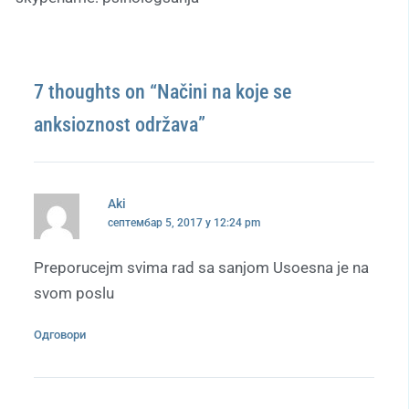
7 thoughts on “Načini na koje se
anksioznost održava”
Aki
септембар 5, 2017 у 12:24 pm
Preporucejm svima rad sa sanjom Usoesna je na
svom poslu
Одговори