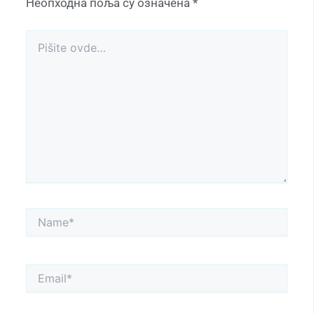
Неопходна поља су означена
*
Pišite
ovde…
Name*
Email*