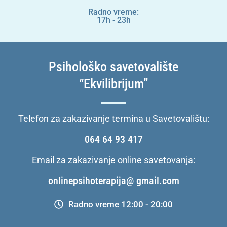
Radno vreme:
17h - 23h
Psihološko savetovalište
“Ekvilibrijum”
Telefon za zakazivanje termina u Savetovalištu:
064 64 93 417
Email za zakazivanje online savetovanja:
onlinepsihoterapija@ gmail.com
Radno vreme 12:00 - 20:00