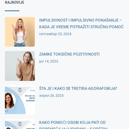
NAJNOVIJE
IMPULSIVNOST I IMPULSIVNO PONAŠANJE –
KADA JE VREME POTRAŽITI STRUČNU POMOĆ
септембар 25, 2024
ZAMKE TOKSIČNE POZITIVNOSTI
јун 14, 2023
ŠTA JE I KAKO SE TRETIRA AGORAFOBIJA?
април 26, 2023
KAKO POMOĆI OSOBI KOJA PATI OD