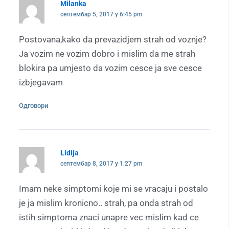
Milanka
септембар 5, 2017 у 6:45 pm
Postovana,kako da prevazidjem strah od voznje?
Ja vozim ne vozim dobro i mislim da me strah
blokira pa umjesto da vozim cesce ja sve cesce
izbjegavam
Одговори
Lidija
септембар 8, 2017 у 1:27 pm
Imam neke simptomi koje mi se vracaju i postalo
je ja mislim kronicno.. strah, pa onda strah od
istih simptoma znaci unapre vec mislim kad ce