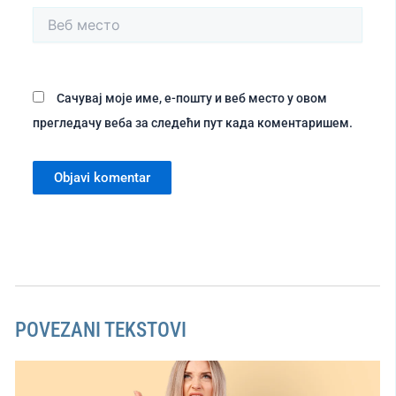
Веб
место
Сачувај моје име, е-пошту и веб место у овом
прегледачу веба за следећи пут када коментаришем.
POVEZANI TEKSTOVI