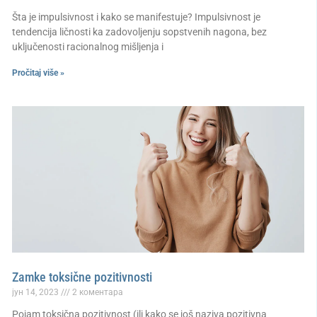
Šta je impulsivnost i kako se manifestuje? Impulsivnost je
tendencija ličnosti ka zadovoljenju sopstvenih nagona, bez
uključenosti racionalnog mišljenja i
Pročitaj više »
Zamke toksične pozitivnosti
јун 14, 2023
2 коментара
Pojam toksična pozitivnost (ili kako se još naziva pozitivna