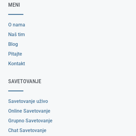
MENI
O nama
Naš tim
Blog
Pitajte
Kontakt
SAVETOVANJE
Savetovanje uživo
Online Savetovanje
Grupno Savetovanje
Chat Savetovanje