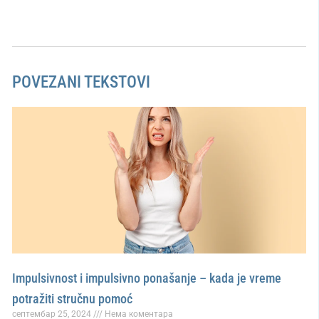
POVEZANI TEKSTOVI
Impulsivnost i impulsivno ponašanje – kada je vreme
potražiti stručnu pomoć
септембар 25, 2024
Нема коментара