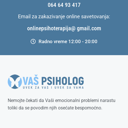
064 64 93 417
Email za zakazivanje online savetovanja:
onlinepsihoterapija@ gmail.com
Radno vreme 12:00 - 20:00
Nemojte čekati da Vaši emocionalni problemi narastu
toliki da se povodim njih osećate bespomoćno.