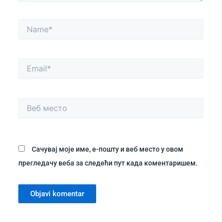
Name*
Email*
Веб
место
Сачувај моје име, е-пошту и веб место у овом
прегледачу веба за следећи пут када коментаришем.