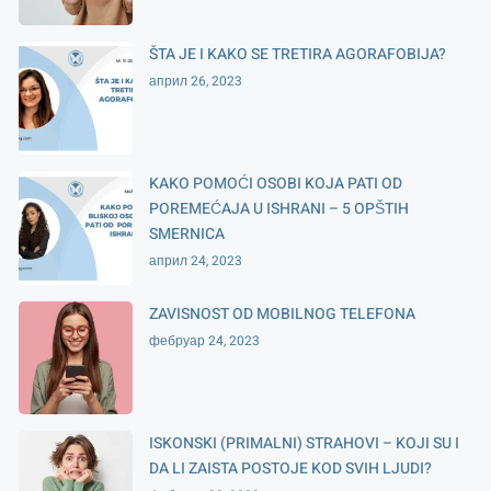
ŠTA JE I KAKO SE TRETIRA AGORAFOBIJA?
април 26, 2023
KAKO POMOĆI OSOBI KOJA PATI OD
POREMEĆAJA U ISHRANI – 5 OPŠTIH
SMERNICA
април 24, 2023
ZAVISNOST OD MOBILNOG TELEFONA
фебруар 24, 2023
ISKONSKI (PRIMALNI) STRAHOVI – KOJI SU I
DA LI ZAISTA POSTOJE KOD SVIH LJUDI?