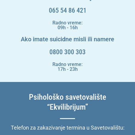
065 54 86 421
Radno vreme:
09h - 16h
Ako imate suicidne misli ili namere
0800 300 303
Radno vreme:
17h - 23h
Psihološko savetovalište
“Ekvilibrijum”
Telefon za zakazivanje termina u Savetovalištu: