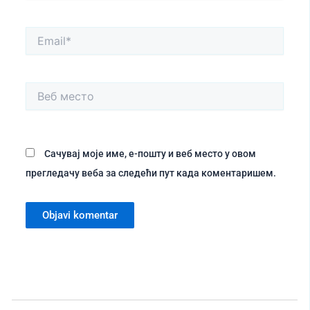
Email*
Веб
место
Сачувај моје име, е-пошту и веб место у овом
прегледачу веба за следећи пут када коментаришем.