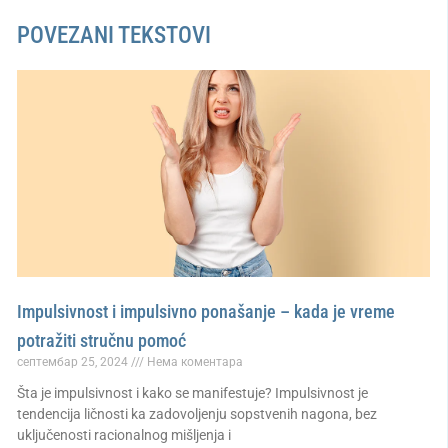
POVEZANI TEKSTOVI
Impulsivnost i impulsivno ponašanje – kada je vreme
potražiti stručnu pomoć
септембар 25, 2024
Нема коментара
Šta je impulsivnost i kako se manifestuje? Impulsivnost je
tendencija ličnosti ka zadovoljenju sopstvenih nagona, bez
uključenosti racionalnog mišljenja i