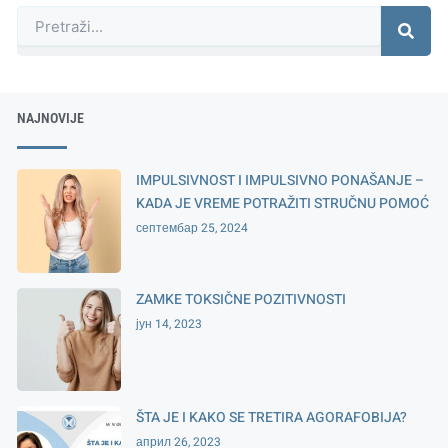
Претрага
NAJNOVIJE
IMPULSIVNOST I IMPULSIVNO PONAŠANJE –
KADA JE VREME POTRAŽITI STRUČNU POMOĆ
септембар 25, 2024
ZAMKE TOKSIČNE POZITIVNOSTI
јун 14, 2023
ŠTA JE I KAKO SE TRETIRA AGORAFOBIJA?
април 26, 2023