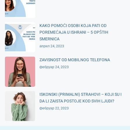
KAKO POMOĆI OSOBI KOJA PATI OD
POREMEĆAJA U ISHRANI – 5 OPŠTIH
SMERNICA
април 24, 2023
ZAVISNOST OD MOBILNOG TELEFONA
фебруар 24, 2023
ISKONSKI (PRIMALNI) STRAHOVI – KOJI SU I
DA LI ZAISTA POSTOJE KOD SVIH LJUDI?
фебруар 22, 2023