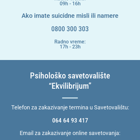
09h - 16h
Ako imate suicidne misli ili namere
0800 300 303
Radno vreme:
17h - 23h
Psihološko savetovalište
“Ekvilibrijum”
Telefon za zakazivanje termina u Savetovalištu:
064 64 93 417
Email za zakazivanje online savetovanja: