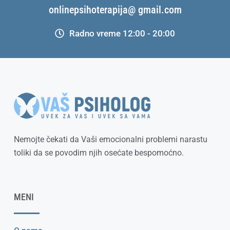
onlinepsihoterapija@ gmail.com
Radno vreme 12:00 - 20:00
Nemojte čekati da Vaši emocionalni problemi narastu
toliki da se povodim njih osećate bespomoćno.
MENI