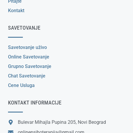
Pitajte
Kontakt
SAVETOVANJE
Savetovanje uživo
Online Savetovanje
Grupno Savetovanje
Chat Savetovanje
Cene Usluga
KONTAKT INFORMACIJE
Bulevar Mihajla Pupina 205, Novi Beograd
onlinepsihoterapija@gmail.com