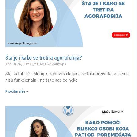
Šta je i kako se tretira agorafobija?
април 26, 2023
Нема коментара
Šta su fobije? Mnogi strahovi sa kojima se tokom života srećemo
nisu funkcionalni i ne štite nas od neke
Pročitaj više »