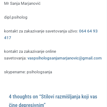
Mr Sanja Marjanović
dipl.psiholog
kontakt za zakazivanje savetovanja uživo:
064 64 93
417
kontakt za zakazivanje online
savetovanja:
vaspsihologsanjamarjanovic
@gmail.com
skypename: psihologsanja
4 thoughts on “Stilovi razmišljanja koji vas
čine depresivnim”