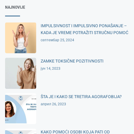
NAJNOVIJE
IMPULSIVNOST I IMPULSIVNO PONAŠANJE –
KADA JE VREME POTRAŽITI STRUČNU POMOĆ
септембар 25, 2024
ZAMKE TOKSIČNE POZITIVNOSTI
јун 14, 2023
ŠTA JE I KAKO SE TRETIRA AGORAFOBIJA?
април 26, 2023
KAKO POMOĆI OSOBI KOJA PATI OD