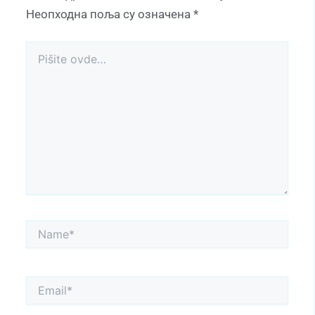
Неопходна поља су означена
*
Pišite
ovde…
Name*
Email*