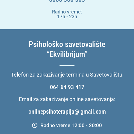
Radno vreme:
17h - 23h
Psihološko savetovalište
“Ekvilibrijum”
Telefon za zakazivanje termina u Savetovalištu:
064 64 93 417
Email za zakazivanje online savetovanja:
onlinepsihoterapija@ gmail.com
Radno vreme 12:00 - 20:00