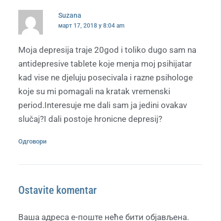
Suzana
март 17, 2018 у 8:04 am
Moja depresija traje 20god i toliko dugo sam na
antidepresive tablete koje menja moj psihijatar
kad vise ne djeluju posecivala i razne psihologe
koje su mi pomagali na kratak vremenski
period.Interesuje me dali sam ja jedini ovakav
slučaj?I dali postoje hronicne depresij?
Одговори
Ostavite komentar
Ваша адреса е-поште неће бити објављена.