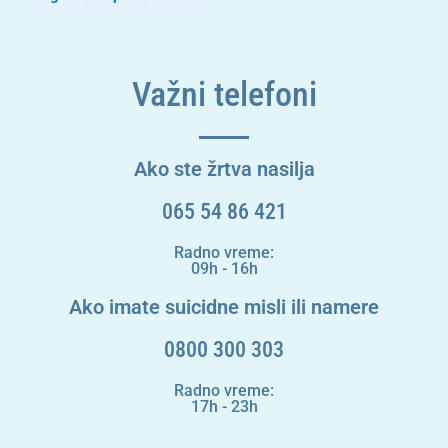
Važni telefoni
Ako ste žrtva nasilja
065 54 86 421
Radno vreme:
09h - 16h
Ako imate suicidne misli ili namere
0800 300 303
Radno vreme:
17h - 23h