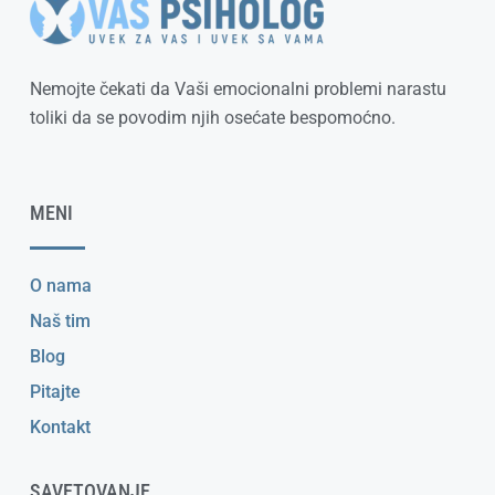
Nemojte čekati da Vaši emocionalni problemi narastu
toliki da se povodim njih osećate bespomoćno.
MENI
O nama
Naš tim
Blog
Pitajte
Kontakt
SAVETOVANJE