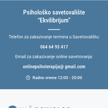
Psihološko savetovalište
“Ekvilibrijum”
Telefon za zakazivanje termina u Savetovalištu:
064 64 93 417
Email za zakazivanje online savetovanja:
onlinepsihoterapija@ gmail.com
Radno vreme 12:00 - 20:00