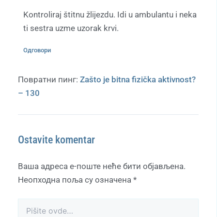
Kontroliraj štitnu žlijezdu. Idi u ambulantu i neka
ti sestra uzme uzorak krvi.
Одговори
Повратни пинг:
Zašto je bitna fizička aktivnost?
– 130
Ostavite komentar
Ваша адреса е-поште неће бити објављена.
Неопходна поља су означена
*
Pišite