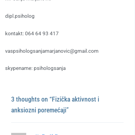
dipl.psiholog
kontakt: 064 64 93 417
vaspsihologsanjamarjanovic@gmail.com
skypename: psihologsanja
3 thoughts on “Fizička aktivnost i
anksiozni poremećaji”