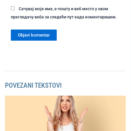
Сачувај моје име, е-пошту и веб место у овом
прегледачу веба за следећи пут када коментаришем.
POVEZANI TEKSTOVI