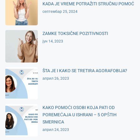
KADA JE VREME POTRAŽITI STRUČNU POMOĆ
септембар 25, 2024
ZAMKE TOKSIČNE POZITIVNOSTI
јун 14, 2023
ŠTA JE I KAKO SE TRETIRA AGORAFOBIJA?
април 26, 2023
KAKO POMOĆI OSOBI KOJA PATI OD
POREMEĆAJA U ISHRANI – 5 OPŠTIH
SMERNICA
април 24, 2023