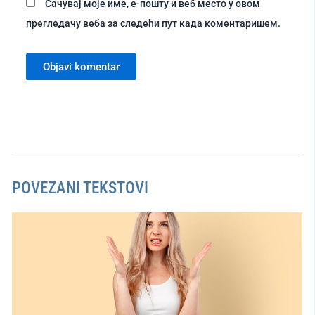
Сачувај моје име, е-пошту и веб место у овом
прегледачу веба за следећи пут када коментаришем.
POVEZANI TEKSTOVI