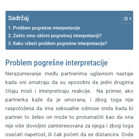
Sadržaj
Problem pogrešne interpretacije
Zašto smo skloni pogrešnoj interpretaciji?
Kako izbeći problem pogrešne interpretacije?
Problem pogrešne interpretacije
Nerazumevanje među partnerima uglavnom nastaje
kada oni smatraju da su sposobni da jedni drugima
čitaju misli i interpretiraju reakcije. Na primer, ako
partnerka kaže da je umorana, i zbog toga nije
raspoložena da ima seksualne odnose onda kada bi
partner to želeo on može to protumačiti kao da ona
nije više dovoljno zainteresovana za njega i zbog toga
osećati napetost, ili čak početi da se distancira. Ovde