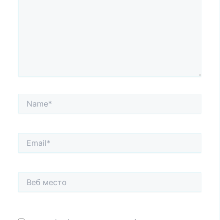
Name*
Email*
Веб
место