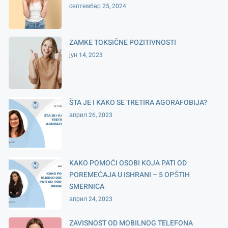
септембар 25, 2024
ZAMKE TOKSIČNE POZITIVNOSTI
јун 14, 2023
ŠTA JE I KAKO SE TRETIRA AGORAFOBIJA?
април 26, 2023
KAKO POMOĆI OSOBI KOJA PATI OD
POREMEĆAJA U ISHRANI – 5 OPŠTIH
SMERNICA
април 24, 2023
ZAVISNOST OD MOBILNOG TELEFONA