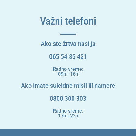
Važni telefoni
Ako ste žrtva nasilja
065 54 86 421
Radno vreme:
09h - 16h
Ako imate suicidne misli ili namere
0800 300 303
Radno vreme:
17h - 23h