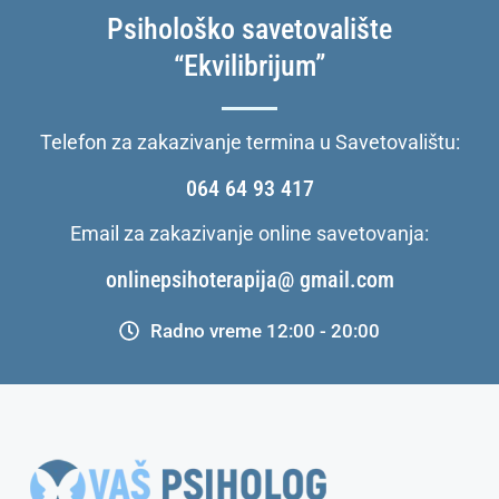
Psihološko savetovalište
“Ekvilibrijum”
Telefon za zakazivanje termina u Savetovalištu:
064 64 93 417
Email za zakazivanje online savetovanja:
onlinepsihoterapija@ gmail.com
Radno vreme 12:00 - 20:00