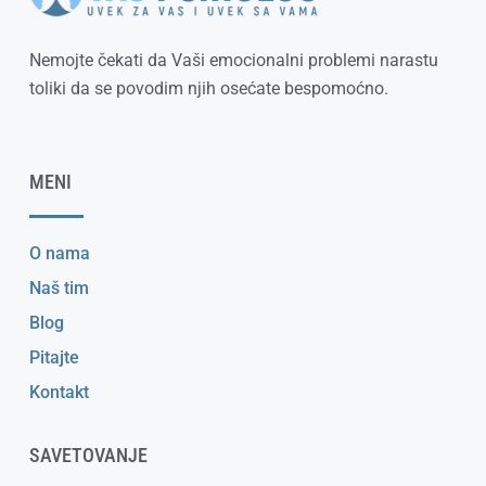
Nemojte čekati da Vaši emocionalni problemi narastu
toliki da se povodim njih osećate bespomoćno.
MENI
O nama
Naš tim
Blog
Pitajte
Kontakt
SAVETOVANJE