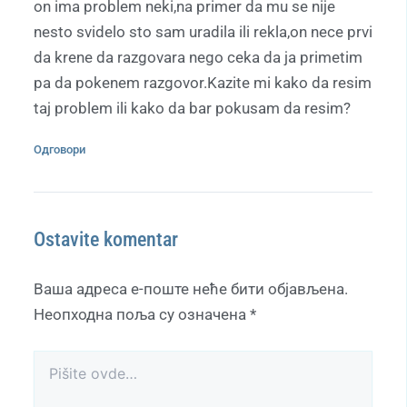
on ima problem neki,na primer da mu se nije
nesto svidelo sto sam uradila ili rekla,on nece prvi
da krene da razgovara nego ceka da ja primetim
pa da pokenem razgovor.Kazite mi kako da resim
taj problem ili kako da bar pokusam da resim?
Одговори
Ostavite komentar
Ваша адреса е-поште неће бити објављена.
Неопходна поља су означена
*
Pišite
ovde…