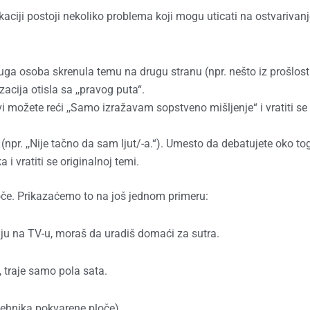
aciji postoji nekoliko problema koji mogu uticati na ostvarivan
ga osoba skrenula temu na drugu stranu (npr. nešto iz prošlosti
acija otisla sa ,,pravog puta“.
vi možete reći ,,Samo izražavam sopstveno mišljenje“ i vratiti se
pr. ,,Nije tačno da sam ljut/-a.“). Umesto da debatujete oko tog
 i vratiti se originalnoj temi.
če. Prikazaćemo to na još jednom primeru:
riju na TV-u, moraš da uradiš domaći za sutra.
, traje samo pola sata.
(tehnika pokvarene ploče)