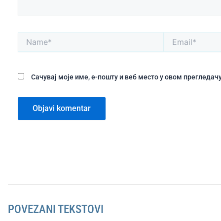
Name*
Email*
Сачувај моје име, е-пошту и веб место у овом прегледа
POVEZANI TEKSTOVI