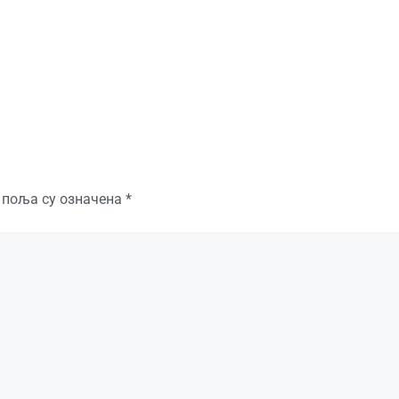
 поља су означена
*