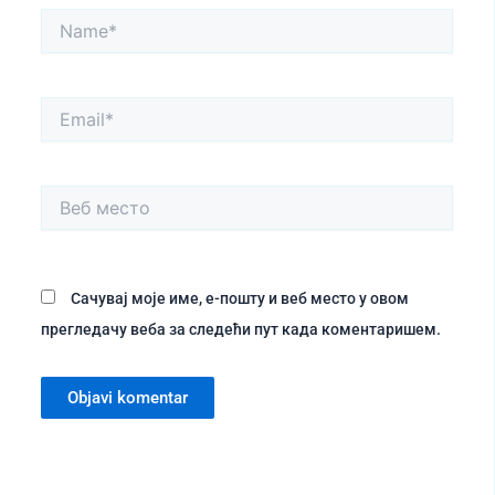
Name*
Email*
Веб
место
Сачувај моје име, е-пошту и веб место у овом
прегледачу веба за следећи пут када коментаришем.