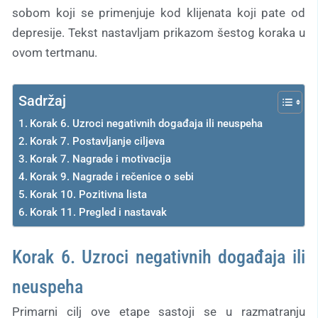
sobom koji se primenjuje kod klijenata koji pate od
depresije. Tekst nastavljam prikazom šestog koraka u
ovom tertmanu.
Sadržaj
Korak 6. Uzroci negativnih događaja ili neuspeha
Korak 7. Postavljanje ciljeva
Korak 7. Nagrade i motivacija
Korak 9. Nagrade i rečenice o sebi
Korak 10. Pozitivna lista
Korak 11. Pregled i nastavak
Korak 6. Uzroci negativnih događaja ili
neuspeha
Primarni cilj ove etape sastoji se u razmatranju