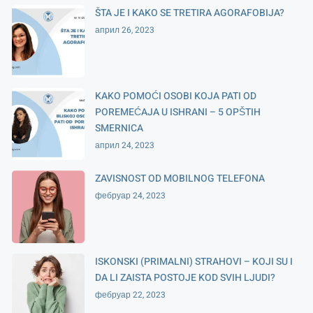
ŠTA JE I KAKO SE TRETIRA AGORAFOBIJA?
април 26, 2023
KAKO POMOĆI OSOBI KOJA PATI OD
POREMEĆAJA U ISHRANI – 5 OPŠTIH
SMERNICA
април 24, 2023
ZAVISNOST OD MOBILNOG TELEFONA
фебруар 24, 2023
ISKONSKI (PRIMALNI) STRAHOVI – KOJI SU I
DA LI ZAISTA POSTOJE KOD SVIH LJUDI?
фебруар 22, 2023