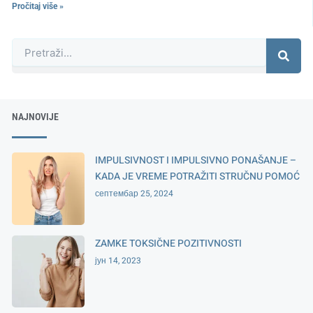
Pročitaj više »
Претрага
NAJNOVIJE
IMPULSIVNOST I IMPULSIVNO PONAŠANJE –
KADA JE VREME POTRAŽITI STRUČNU POMOĆ
септембар 25, 2024
ZAMKE TOKSIČNE POZITIVNOSTI
јун 14, 2023