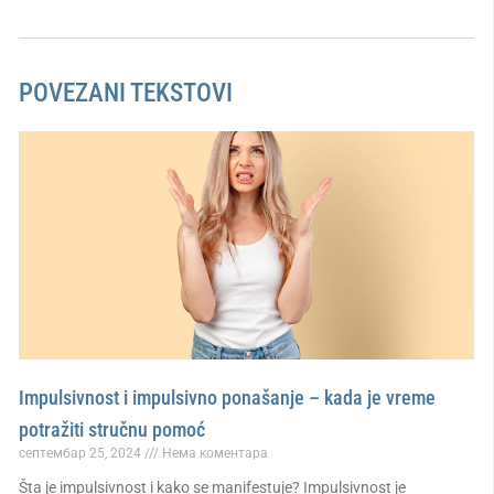
POVEZANI TEKSTOVI
Impulsivnost i impulsivno ponašanje – kada je vreme
potražiti stručnu pomoć
септембар 25, 2024
Нема коментара
Šta je impulsivnost i kako se manifestuje? Impulsivnost je