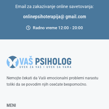
Email za zakazivanje online savetovanja:
onlinepsihoterapija@ gmail.com
Radno vreme 12:00 - 20:00
Nemojte čekati da Vaši emocionalni problemi narastu
toliki da se povodim njih osećate bespomoćno.
MENI