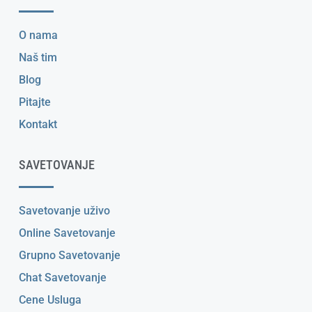
O nama
Naš tim
Blog
Pitajte
Kontakt
SAVETOVANJE
Savetovanje uživo
Online Savetovanje
Grupno Savetovanje
Chat Savetovanje
Cene Usluga