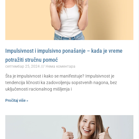
Impulsivnost i impulsivno ponašanje – kada je vreme
potražiti stručnu pomoć
септембар 25, 2024
Нема коментара
Šta je impulsivnost i kako se manifestuje? Impulsivnost je
tendencija ličnosti ka zadovoljenju sopstvenih nagona, bez
uključenosti racionalnog mišljenja i
Pročitaj više »