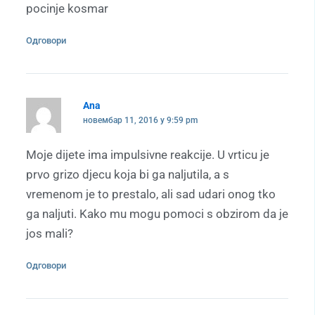
pocinje kosmar
Одговори
Ana
новембар 11, 2016 у 9:59 pm
Moje dijete ima impulsivne reakcije. U vrticu je
prvo grizo djecu koja bi ga naljutila, a s
vremenom je to prestalo, ali sad udari onog tko
ga naljuti. Kako mu mogu pomoci s obzirom da je
jos mali?
Одговори