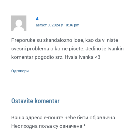
A
август 3, 2024 у 10:36 pm
Preporuke su skandalozno lose, kao da vi niste
svesni problema o kome pisete. Jedino je Ivankin
komentar pogodio srz. Hvala Ivanka <3
Одговори
Ostavite komentar
Ваша адреса е-поште неће бити објављена.
Неопходна поља су означена
*