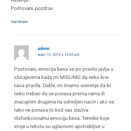
Poštovani, pozdrav.
Одговори
admin
март 15, 2012 у 12:05 pm
Postovani, emocija besa se po pravilu javlja u
slucajevima kada mi MISLIMO da neko krsi
nasa pravila. Dakle, mi imamo uverenje da bi
neko trebao da se ponasa prema vama ili
znacajnim drugima na odredjen nacin i ako se
tako ne ponasa to kod nas izaziva
disfunkcionalnu emociju besa. Tehnike koje
stoje u tekstu su uglavnom upotrebljive u