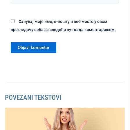
место
Сачувај моје име, е-пошту и веб место у овом
прегледачу веба за следећи пут када коментаришем.
POVEZANI TEKSTOVI