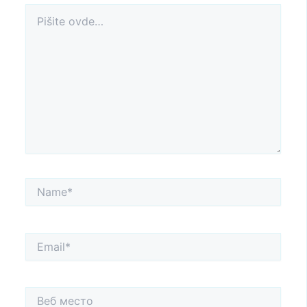
Pišite
ovde…
Name*
Email*
Веб