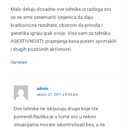
Malo deluju dosadne ove tehnike iz razloga sto
se ne sme zanemariti cinjenica da daju
kratkorocne rezultate, obzirom da priroda i
genetika igraju ipak svoje. Vise sam za tehniku
ASERTIVNOSTI, praznjenja besa putem sportskih
i drugih pozitivnih aktivnosti.
Одговори
admin
август 27, 2011 у 8:33 pm
Ove tehnike ne iskljucuju druge koje ste
pomenili.Razlika je u tome sto u nekim
situacijama morate iskontrolisati bes, a ne