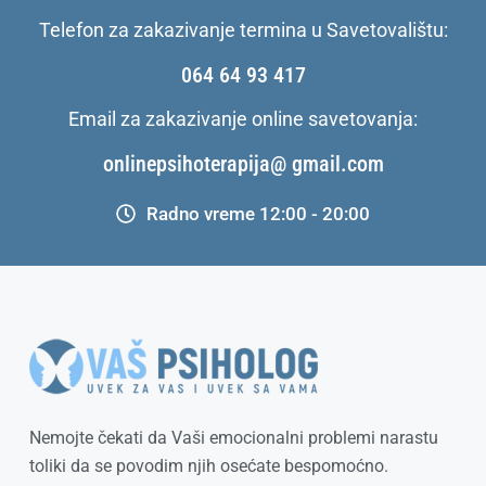
Telefon za zakazivanje termina u Savetovalištu:
064 64 93 417
Email za zakazivanje online savetovanja:
onlinepsihoterapija@ gmail.com
Radno vreme 12:00 - 20:00
Nemojte čekati da Vaši emocionalni problemi narastu
toliki da se povodim njih osećate bespomoćno.