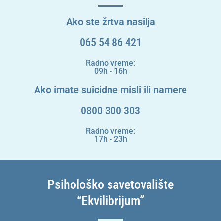
Ako ste žrtva nasilja
065 54 86 421
Radno vreme:
09h - 16h
Ako imate suicidne misli ili namere
0800 300 303
Radno vreme:
17h - 23h
Psihološko savetovalište
“Ekvilibrijum”