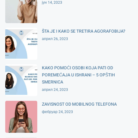
јун 14, 2023
ŠTA JE I KAKO SE TRETIRA AGORAFOBIJA?
април 26, 2023
KAKO POMOĆI OSOBI KOJA PATI OD
POREMEĆAJA U ISHRANI – 5 OPŠTIH
SMERNICA
април 24, 2023
ZAVISNOST OD MOBILNOG TELEFONA
фебруар 24, 2023