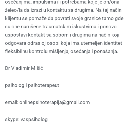
osećanjima, impulsima ili potrebama koje je on/ona
želeo/la da izrazi u kontaktu sa drugima. Na taj način
klijentu se pomaže da povrati svoje granice tamo gde
su one narušene traumatskim iskustvima i ponovo
uspostavi kontakt sa sobom i drugima na način koji
odgovara odrasloj osobi koja ima utemeljen identitet i
fleksibilnu kontrolu mišljenja, osećanja i ponašanja.
Dr Vladimir Mišić
psiholog i psihoterapeut
email: onlinepsihoterapija@gmail.com
skype: vaspsiholog