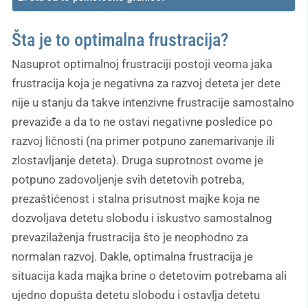
Šta je to optimalna frustracija?
Nasuprot optimalnoj frustraciji postoji veoma jaka
frustracija koja je negativna za razvoj deteta jer dete
nije u stanju da takve intenzivne frustracije samostalno
prevaziđe a da to ne ostavi negativne posledice po
razvoj ličnosti (na primer potpuno zanemarivanje ili
zlostavljanje deteta). Druga suprotnost ovome je
potpuno zadovoljenje svih detetovih potreba,
prezaštićenost i stalna prisutnost majke koja ne
dozvoljava detetu slobodu i iskustvo samostalnog
prevazilaženja frustracija što je neophodno za
normalan razvoj. Dakle, optimalna frustracija je
situacija kada majka brine o detetovim potrebama ali
ujedno dopušta detetu slobodu i ostavlja detetu