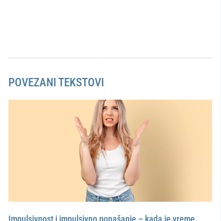
POVEZANI TEKSTOVI
Impulsivnost i impulsivno ponašanje – kada je vreme