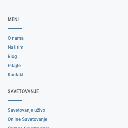
MENI
O nama
Naš tim
Blog
Pitajte
Kontakt
SAVETOVANJE
Savetovanje uživo
Online Savetovanje