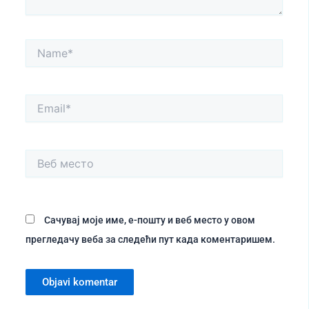
Name*
Email*
Веб
место
Сачувај моје име, е-пошту и веб место у овом
прегледачу веба за следећи пут када коментаришем.