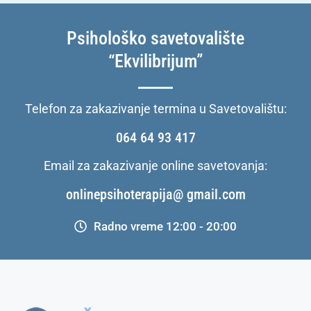
Psihološko savetovalište
“Ekvilibrijum”
Telefon za zakazivanje termina u Savetovalištu:
064 64 93 417
Email za zakazivanje online savetovanja:
onlinepsihoterapija@ gmail.com
Radno vreme 12:00 - 20:00