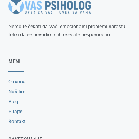
Nemojte čekati da Vaši emocionalni problemi narastu
toliki da se povodim njih osećate bespomoćno.
MENI
O nama
Naš tim
Blog
Pitajte
Kontakt