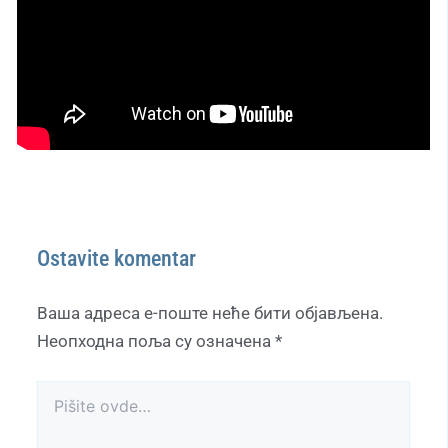
Ostavite komentar
Ваша адреса е-поште неће бити објављена.
Неопходна поља су означена
*
Pišite
ovde…