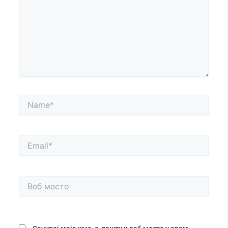
Name*
Email*
Веб
место