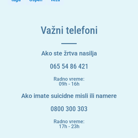
Važni telefoni
Ako ste žrtva nasilja
065 54 86 421
Radno vreme:
09h - 16h
Ako imate suicidne misli ili namere
0800 300 303
Radno vreme:
17h - 23h