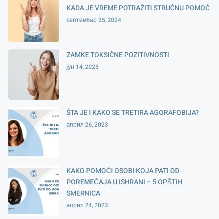
KADA JE VREME POTRAŽITI STRUČNU POMOĆ
септембар 25, 2024
ZAMKE TOKSIČNE POZITIVNOSTI
јун 14, 2023
ŠTA JE I KAKO SE TRETIRA AGORAFOBIJA?
април 26, 2023
KAKO POMOĆI OSOBI KOJA PATI OD
POREMEĆAJA U ISHRANI – 5 OPŠTIH
SMERNICA
април 24, 2023